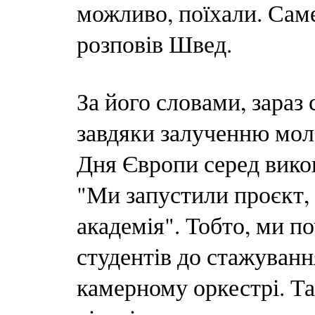
можливо, поїхали. Саме
розповів Швед.
За його словами, зараз
завдяки залученню моло
Дня Європи серед викон
"Ми запустили проєкт,
академія". Тобто, ми п
студентів до стажуван
камерному оркестрі. Т