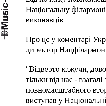
Національну філармоні
виконавців.
Про це у коментарі Ук
директор Нацфілармон
"Відверто кажучи, довол
тільки від нас - взагалі
повномасштабного втор
виступав у Національні