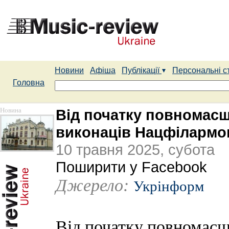
Новини
Афіша
Публікації
Персональні с
Головна
Новина
Від початку повномасш
виконаців Нацфілармон
10 травня 2025, субота
Поширити у Facebook
Джерело:
Укрінформ
Від початку повномасш