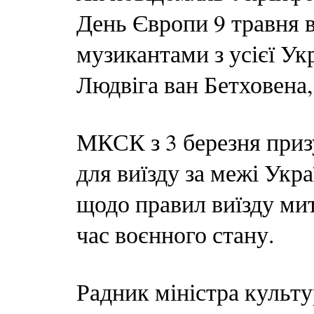
День Європи 9 травня 
музикантами з усієї У
Людвіга ван Бетховена,
МКСК з 3 березня приз
для виїзду за межі Укр
щодо правил виїзду мит
час воєнного стану.
Радник міністра культу