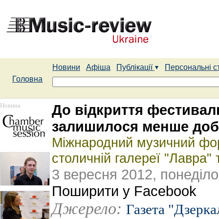
Новини
Афіша
Публікації
Персональні с
Головна
Новина
До відкриття фестивал
залишилося менше до
Міжнародний музичний фор
столичній галереї "Лавра" 
3 вересня 2012, понеділо
Поширити у Facebook
Джерело:
Газета "Дзерка