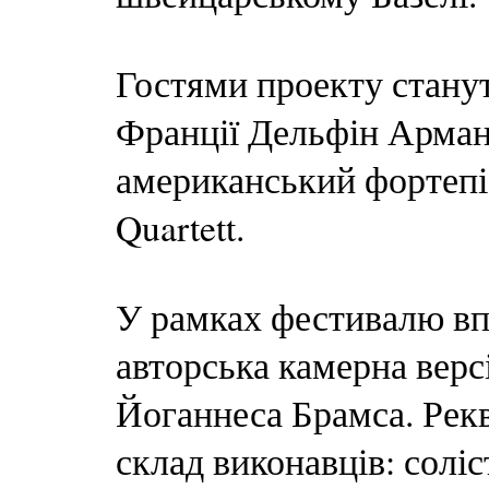
Гостями проекту стану
Франції Дельфін Арман
американський фортепіа
Quartett.
У рамках фестивалю вп
авторська камерна верс
Йоганнеса Брамса. Рек
склад виконавців: солі