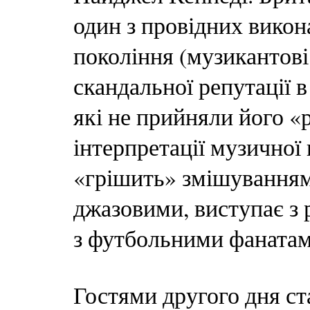
один з провідних викон
покоління (музикантові 
скандальної репутації в
які не прийняли його «
інтерпретації музичної
«грішить» змішуванням
джазовими, виступає з 
з футбольними фанатам
Гостями другого дня ст