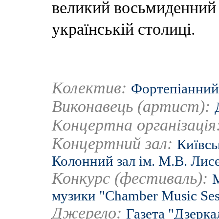
великий восьмиденний 
українській столиці.
Колектив:
Фортепіанний 
Виконавець (артист):
Концертна організація
Концертний зал:
Київсь
Колонний зал ім. М.В. Лис
Конкурс (фестиваль):
музики "Chamber Music Ses
Джерело:
Газета "Дзерка