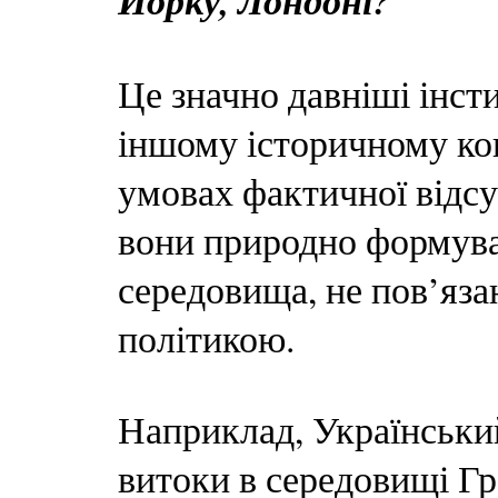
Йорку, Лондоні?
Це значно давніші інсти
іншому історичному кон
умовах фактичної відсу
вони природно формува
середовища, не пов’яз
політикою.
Наприклад, Український
витоки в середовищі Гр