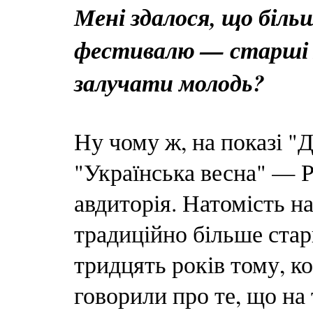
Мені здалося, що біль
фестивалю — старші л
залучати молодь?
Ну чому ж, на показі "Д
"Українська весна" — 
авдиторія. Натомість н
традиційно більше ста
тридцять років тому, ко
говорили про те, що на 