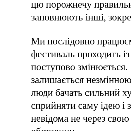
цю порожнечу правильн
заповнюють інші, зокре
Ми послідовно працюєм
фестиваль проходить із
поступово змінюється. Г
залишається незмінною:
люди бачать сильний ху
сприйняти саму ідею і 
невідома не через свою
обставини.