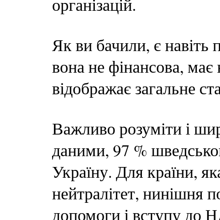
організацій.
Як ви бачили, є навіть 
вона не фінансова, має
відображає загальне ст
Важливо розуміти і ши
даними, 97 % шведсько
Україну. Для країни, як
нейтралітет, нинішня п
допомоги і вступу до 