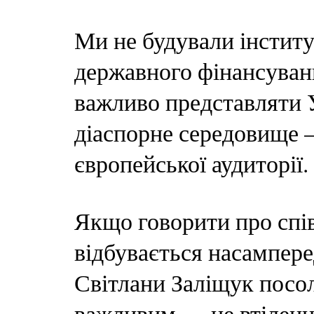
Ми не будували інститу
державного фінансуван
важливо представляти У
діаспорне середовище 
європейської аудиторії.
Якщо говорити про спі
відбувається насампере
Світлани Заліщук посо
важливим — це втілення