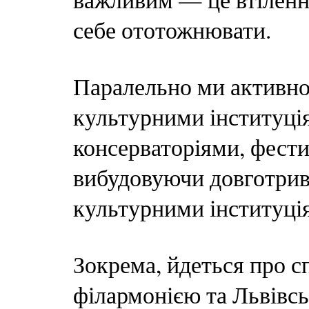
себе ототожнювати.
Паралельно ми активно
культурними інституці
консерваторіями, фести
вибудовуючи довготрив
культурними інституція
Зокрема, йдеться про 
філармонією та Львівс