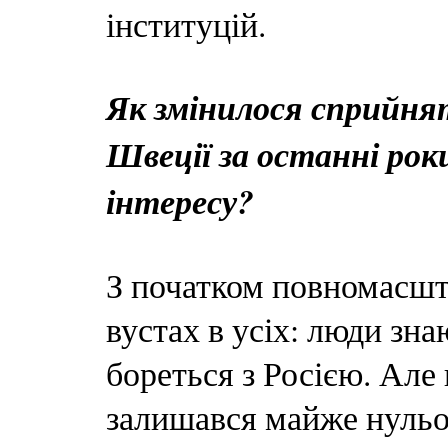
інституцій.
Як змінилося сприйнят
Швеції за останні ро
інтересу?
З початком повномасшт
вустах в усіх: люди зна
бореться з Росією. Але
залишався майже нульо