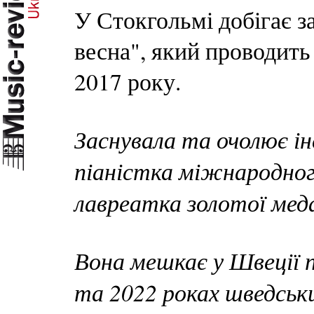
У Стокгольмі добігає 
весна", який проводить
2017 року.
Заснувала та очолює 
піаністка міжнародног
лавреатка золотої меда
Вона мешкає у Швеції 
та 2022 роках шведськ