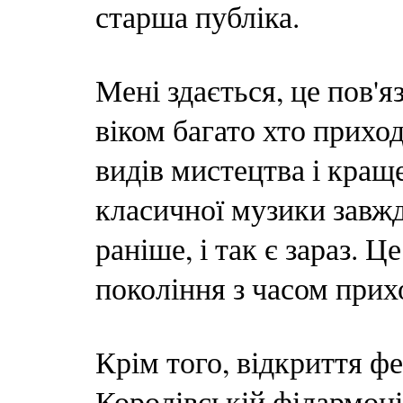
старша публіка.
Мені здається, це пов'я
віком багато хто прихо
видів мистецтва і кращ
класичної музики завжд
раніше, і так є зараз. Ц
покоління з часом прих
Крім того, відкриття ф
Королівській філармоні