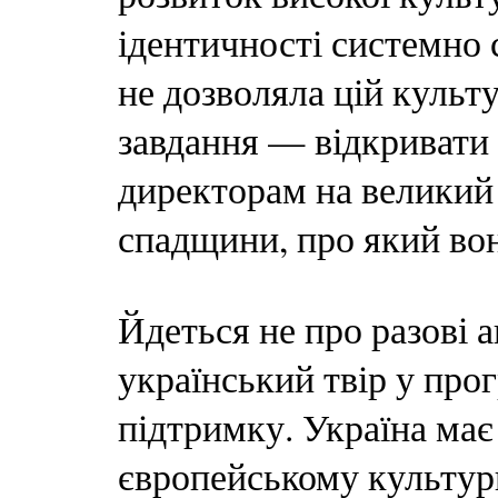
ідентичності системно 
не дозволяла цій культ
завдання — відкривати 
директорам на великий 
спадщини, про який вон
Йдеться не про разові 
український твір у про
підтримку. Україна має
європейському культур