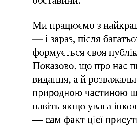
Ми працюємо з найкра
— і зараз, після багатьо
формується своя публік
Показово, що про нас п
видання, а й розважальн
природною частиною шв
навіть якщо увага інко
— сам факт цієї присут