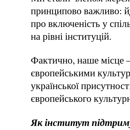
принципово важливо: йд
про включеність у спіл
на рівні інституцій.
Фактично, наше місце 
європейськими культур
української присутност
європейського культур
Як інститут підтрим