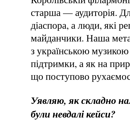
старша — аудиторія. Дл
діаспора, а люди, які р
майданчики. Наша мета
з українською музикою 
підтримки, а як на прир
що поступово рухаємос
Уявляю, як складно н
були невдалі кейси?