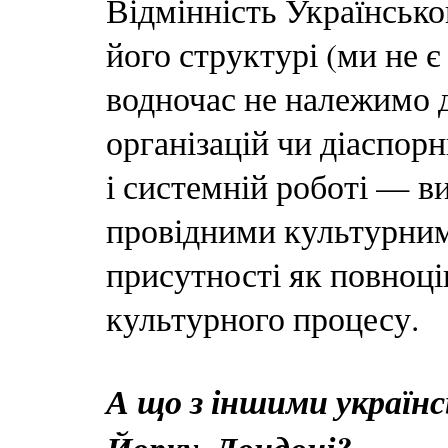
Відмінність Українсько
його структурі (ми не 
водночас не належимо 
організацій чи діаспорни
і системній роботі — в
провідними культурним
присутності як повноці
культурного процесу.
А що з іншими україн