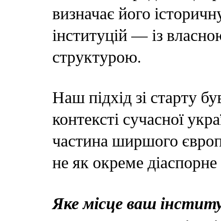
визначає його історичн
інституцій — із власн
структурою.
Наш підхід зі старту б
контексті сучасної укр
частина ширшого європ
не як окреме діаспорне
Яке місце ваш інститу