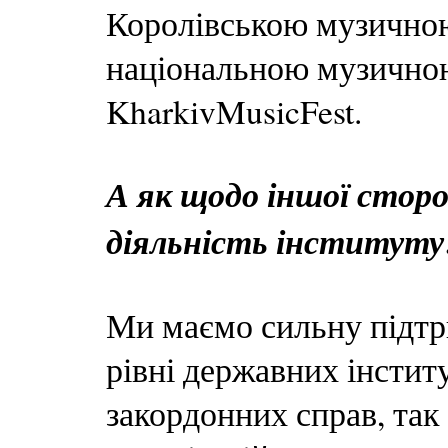
Королівською музичною
національною музичною
KharkivMusicFest.
А як щодо іншої стор
діяльність інституту
Ми маємо сильну підтр
рівні державних інстит
закордонних справ, так