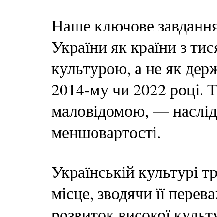
Наше ключове завданн
України як країни з ти
культурою, а не як держ
2014-му чи 2022 році. Т
маловідомою, — наслідо
меншовартості.
Українській культурі т
місце, зводячи її перев
розвиток високої культ