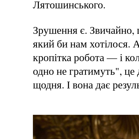
Лятошинського.
Зрушення є. Звичайно, 
який би нам хотілося. 
кропітка робота — і кол
одно не гратимуть", це 
щодня. І вона дає резул