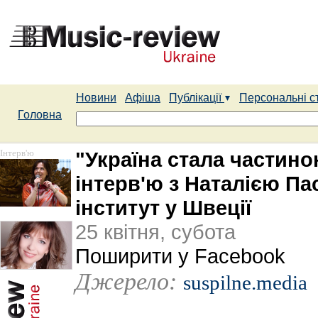
Новини
Афіша
Публікації
Персональні с
Головна
Інтерв'ю
"Україна стала частин
інтерв'ю з Наталією Па
інститут у Швеції
25 квітня, субота
Поширити у Facebook
Джерело:
suspilne.media