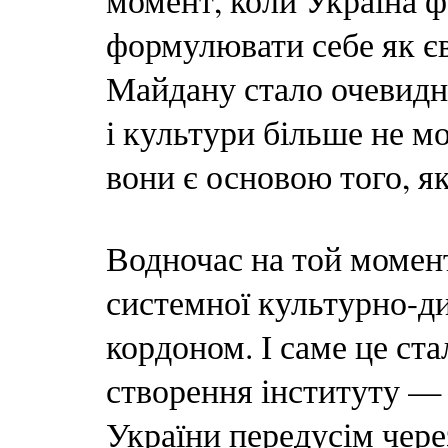
момент, коли Україна ф
формулювати себе як є
Майдану стало очевидн
і культури більше не м
вони є основою того, як
Водночас на той момен
системної культурно-д
кордоном. І саме це ст
створення інституту —
України передусім через