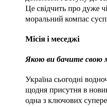
Це свідчить про дуже ч
моральний компас сусп
Місія і меседжі
Якою ви бачите свою м
Україна сьогодні водноч
щодня присутня в нови
одна з ключових супере