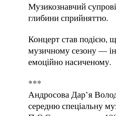
Музикознавчий супрові
глибини сприйняттю.
Концерт став подією, щ
музичному сезону — ін
емоційно насиченому.
***
Андросова Дар’я Волод
середню спеціальну му