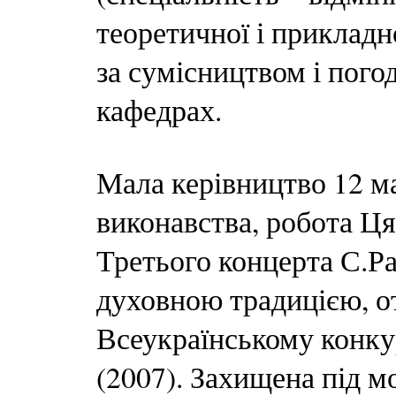
теоретичної і прикладн
за сумісництвом і пого
кафедрах.
Мала керівництво 12 м
виконавства, робота Ц
Третього концерта С.Ра
духовною традицією, о
Всеукраїнському конку
(2007). Захищена під м