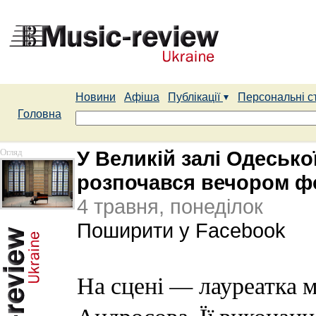
Новини
Афіша
Публікації
Персональні с
Головна
Огляд
У Великій залі Одесько
розпочався вечором ф
4 травня, понеділок
Поширити у Facebook
На сцені — лауреатка 