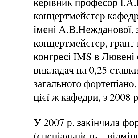
керівник професор І.А.
концертмейстер кафед
імені А.В.Нежданової, 
концертмейстер, грант
конгресі IMS в Лювені (
викладач на 0,25 ставки
загального фортепіано,
цієї ж кафедри, з 2008 р
У 2007 р. закінчила фо
(спеціальність – відмінн