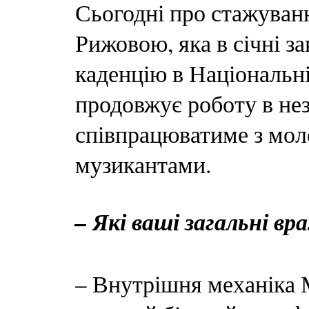
Сьогодні про стажува
Рижовою, яка в січні з
каденцію в Національні
продовжує роботу в не
співпрацюватиме з мол
музикантами.
– Які ваші загальні в
– Внутрішня механіка 