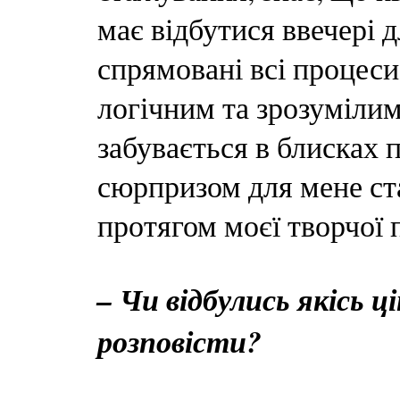
має відбутися ввечері д
спрямовані всі процес
логічним та зрозумілим
забувається в блисках 
сюрпризом для мене ст
протягом моєї творчої 
– Чи відбулись якісь ці
розповісти?