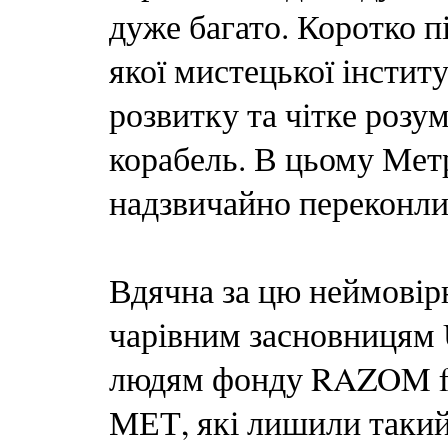
дуже багато. Коротко п
якої мистецької інститу
розвитку та чітке розум
корабель. В цьому Мет
надзвичайно переконли
Вдячна за цю неймовір
чарівним засновницям U
людям фонду RAZOM fo
МЕТ, які лишили такий