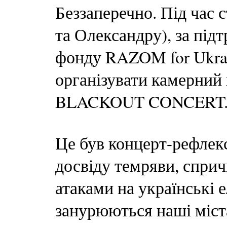
Беззаперечно. Під час 
та Олександру), за підт
фонду RAZOM for Ukrai
організувати камерний 
BLACKOUT CONCERT
Це був концерт-рефлекс
досвіду темряви, спри
атаками на українські е
занурюються наші міст