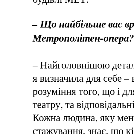
– Що найбільше вас вр
Метрополітен-опера?
– Найголовнішою дета
я визначила для себе – 
розуміння того, що і д
театру, та відповідальні
Кожна людина, яку мені
стажування, знає, що кі