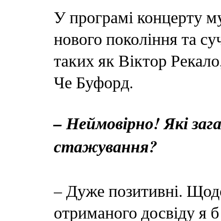
У програмі концерту м
нового покоління та су
таких як Віктор Рекало
Че Буфорд.
– Неймовірно! Які заг
стажування?
– Дуже позитивні. Щод
отриманого досвіду я б