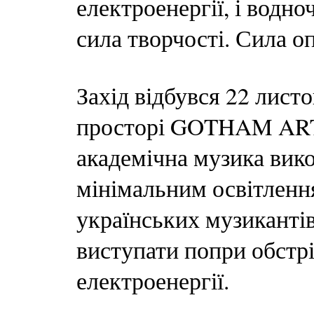
електроенергії, і водно
сила творчості. Сила оп
Захід відбувся 22 лист
просторі GOTHAM ARTS
академічна музика вико
мінімальним освітлення
українських музикантів
виступати попри обстрі
електроенергії.