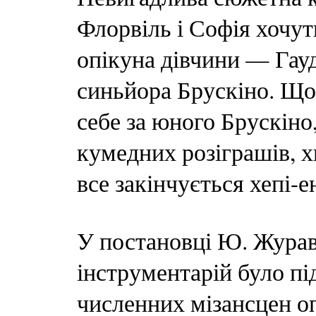
Флорвіль і Софія хочут
опікуна дівчини — Гауд
синьйора Брускіно. Що
себе за юного Брускіно
кумедних розіграшів, х
все закінчується хепі-е
У постановці Ю. Журав
інструментарій було пі
численних мізансцен оп