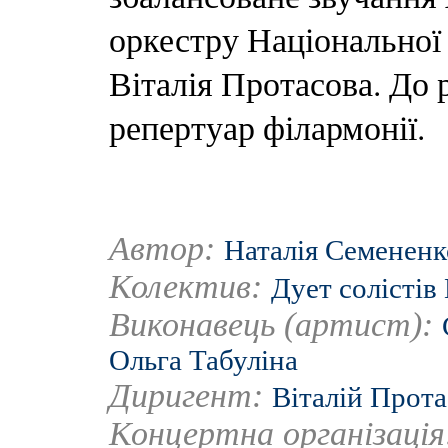
оркестру Національної
Віталія Протасова. До 
репертуар філармонії.
Автор:
Наталія Семененк
Колектив:
Дует солістів
Виконавець (артист):
Ольга Табуліна
Диригент:
Віталій Прот
Концертна організаці