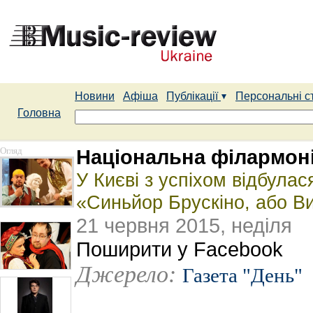
Новини
Афіша
Публікації
Персональні с
Головна
Огляд
Національна філармон
У Києві з успіхом відбула
«Синьйор Брускіно, або В
21 червня 2015, неділя
Поширити у Facebook
Джерело:
Газета "День"