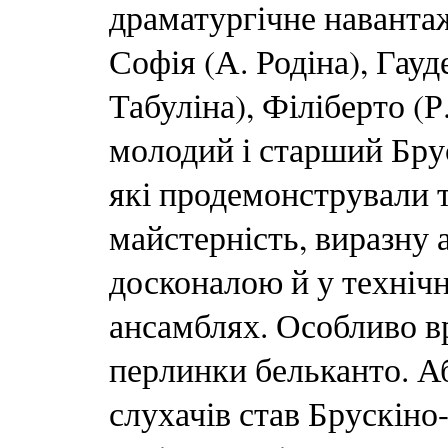
драматургічне наванта
Софія (А. Родіна), Гау
Табуліна), Філіберто (
молодий і старший Брус
які продемонстрували 
майстерність, виразну
досконалою й у технічн
ансамблях. Особливо 
перлинки бельканто. 
слухачів став Брускіно