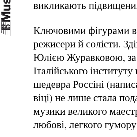
викликають підвищений
Ключовими фігурами в 
режисери й солісти. 
Юлією Журавковою, за 
Італійського інституту
шедевра Россіні (напи
віці) не лише стала п
музики великого маестро
любові, легкого гумору,