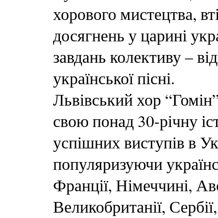
хорового мистецтва, вт
досягнень у царині укр
завдань колективу – ві
української пісні.
Львівський хор “Гомін”
свою понад 30-річну іс
успішних виступів в Ук
популяризуючи україн
Франції, Німеччині, Авс
Великобританії, Сербії, 