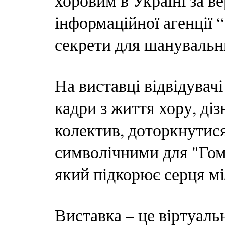
хоровим в Україні за в
інформаційної агенції 
секрети для шанувальн
На виставці відвідувач
кадри з життя хору, ді
колектив, доторкнутися
символічними для "Гомо
який підкорює серця мі
Виставка – це віртуал