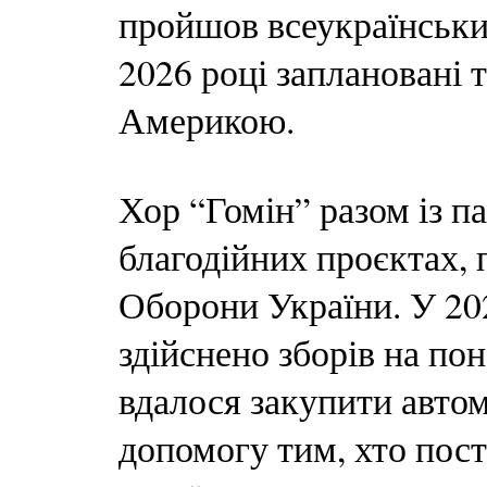
пройшов всеукраїнськи
2026 році заплановані
Америкою.
Хор “Гомін” разом із п
благодійних проєктах,
Оборони України. У 202
здійснено зборів на по
вдалося закупити автом
допомогу тим, хто пост