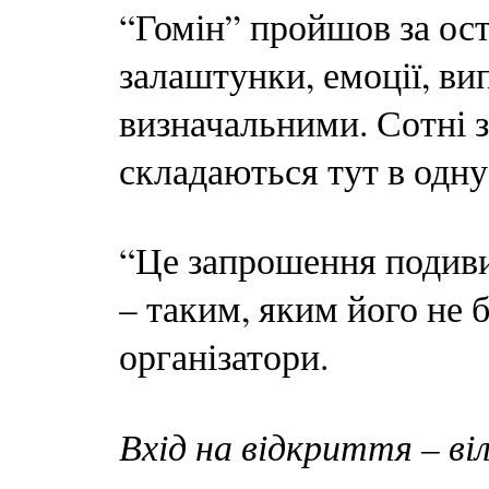
“Гомін” пройшов за оста
залаштунки, емоції, ви
визначальними. Сотні з
складаються тут в одну
“Це запрошення подиви
– таким, яким його не б
організатори.
Вхід на відкриття – ві