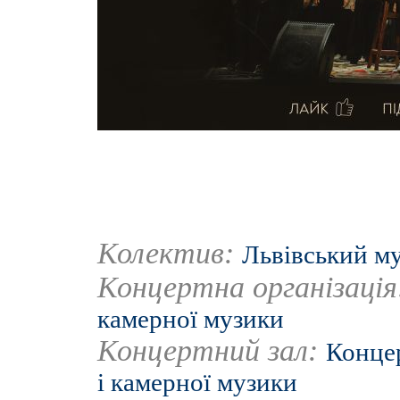
Колектив:
Львівський м
Концертна організаці
камерної музики
Концертний зал:
Концер
і камерної музики