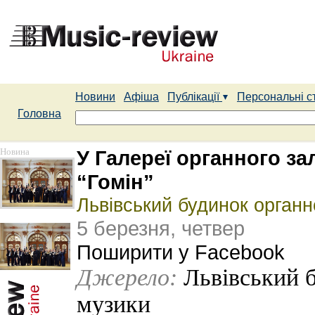
Новини
Афіша
Публікації
Персональні с
Головна
Новина
У Галереї органного за
“Гомін”
Львівський будинок органн
5 березня, четвер
Поширити у Facebook
Джерело:
Львівський б
музики