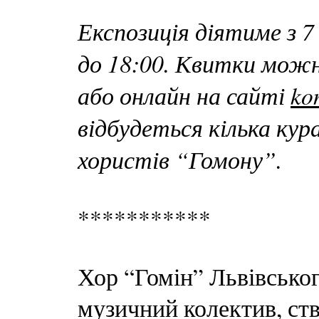
Експозиція діятиме з 7 
до 18:00. Квитки можн
або онлайн на сайті
ko
відбудеться кілька кур
хористів “Гомону”.
***********
Хор “Гомін” Львівськог
музичний колектив, ст