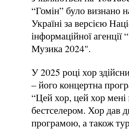
“Гомін” було визнано 
Україні за версією Нац
інформаційної агенції
Музика 2024".
У 2025 році хор здійсн
– його концертна прогр
“Цей хор, цей хор мені
бестселером. Хор дав д
програмою, а також тур