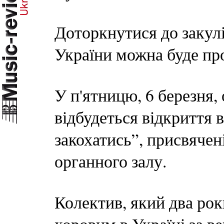
Доторкнутися до закул
України можна буде пр
У п'ятницю, 6 березня, 
відбудеться відкриття 
закохатись”, присвячен
органного залу.
Колектив, який два ро