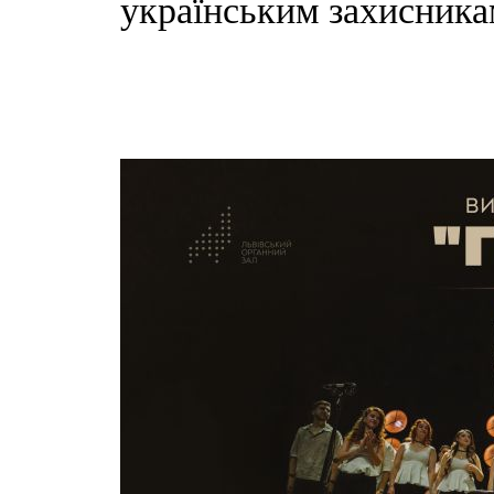
українським захисника