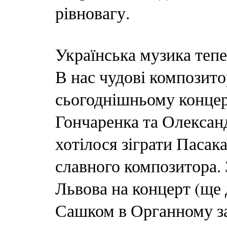
рівновагу.
Українська музика тепе
В нас чудові композитор
сьогоднішньому концер
Гончаренка та Олексан
хотілося зіграти Пасак
славного композитора. З
Львова на концерт (ще д
Сашком в Органному залі