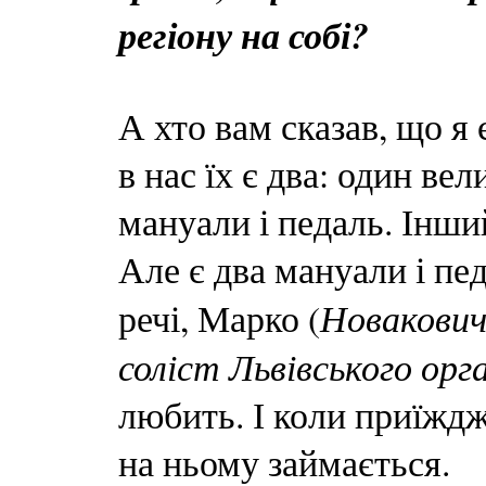
регіону на собі?
А хто вам сказав, що я 
в нас їх є два: один ве
мануали і педаль. Інший
Але є два мануали і пе
Новакович,
речі, Марко (
соліст Львівського орга
любить. І коли приїждж
на ньому займається.