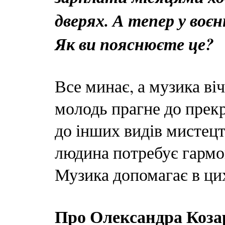
дверях. А тепер у воєн
Як ви пояснюєте це?
Все минає, а музика ві
молодь прагне до прекр
до інших видів мистецт
людина потребує гармон
Музика допомагає в ц
Про Олександра Козар