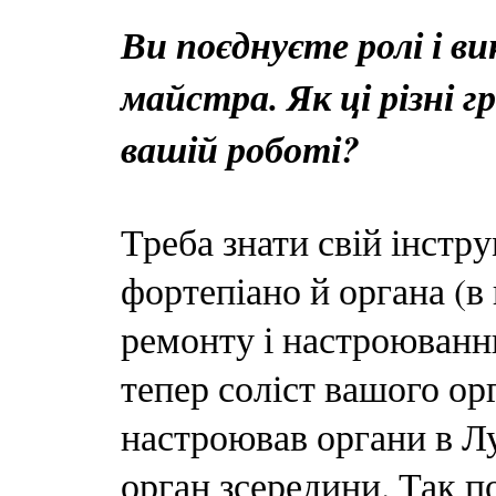
Ви поєднуєте ролі і ви
майстра. Як ці різні 
вашій роботі?
Треба знати свій інстр
фортепіано й органа (в
ремонту і настроюванн
тепер соліст вашого ор
настроював органи в Луц
орган зсередини. Так по