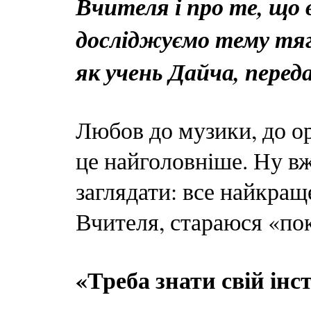
Вчителя і про те, що 
досліджуємо тему тяг
як учень Дайча, перед
Любов до музики, до ор
це найголовніше. Ну в
заглядати: все найкращ
Вчителя, стараюся «пок
«Треба знати свій інс