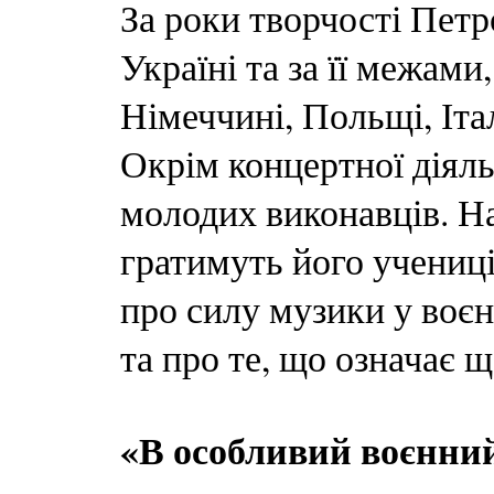
За роки творчості Пет
Україні та за її межам
Німеччині, Польщі, Італ
Окрім концертної діяль
молодих виконавців. На
гратимуть його учениці
про силу музики у воєнн
та про те, що означає 
«В особливий воєнний