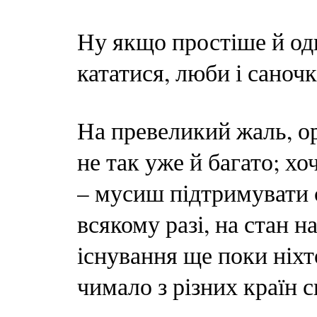
Ну якщо простіше й о
кататися, люби і саночк
На превеликий жаль, ор
не так уже й багато; х
– мусиш підтримувати 
всякому разі, на стан н
існування ще поки ніхто
чимало з різних країн с