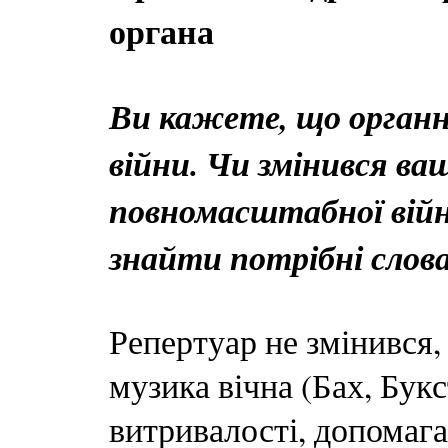
органа
Ви кажете, що органн
війни. Чи змінився ва
повномасштабної війн
знайти потрібні слов
Репертуар не змінився,
музика вічна (Бах, Букст
витривалості, допомага