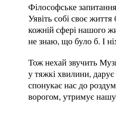
Філософське запитання..
Уявіть собі своє життя
кожній сфері нашого жи
не знаю, що було б. І н
Тож нехай звучить Музи
у тяжкі хвилини, дарує
спонукає нас до роздумі
ворогом, утримує нашу