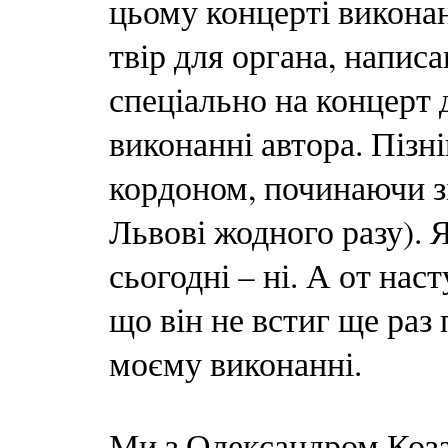
цьому концерті виконан
твір для органа, написа
спеціально на концерт 
виконанні автора. Пізні
кордоном, починаючи зі
Львові жодного разу). 
сьогодні – ні. А от нас
що він не встиг ще раз 
моєму виконанні.
Ми з Олександром Коза