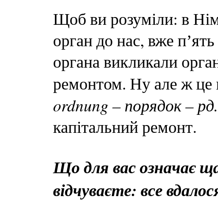
Щоб ви розуміли: в Нім
орган до нас, вже пʼять
органа викликали орга
ремонтом. Ну але ж це н
ordnung – порядок – рд.
капітальний ремонт.
Що для вас означає ща
відчуваєте: все вдалос