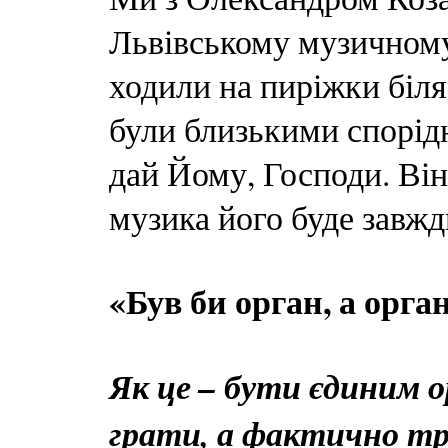
Львівському музичному
ходили на пиріжки біл
були близькими спорід
дай Йому, Господи. Він 
музика його буде завжд
«Був би орган, а орга
Як це – бути єдиним 
грати, а фактично т