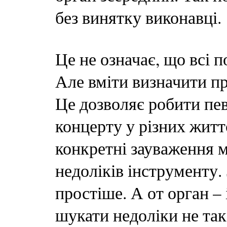
без винятку виконавці.
Це не означає, що всі 
Але вміти визначити пр
Це дозволяє робити пев
концерту у різних житт
конкретні зауваження 
недоліків інструменту. 
простіше. А от орган –
шукати недоліки не так