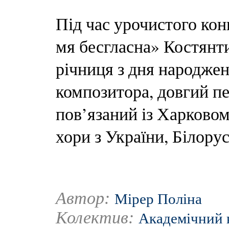
Під час урочистого ко
мя бесгласна» Костянти
річниця з дня народжен
композитора, довгий пе
пов’язаний із Харковом
хори з України, Білорусі
Автор:
Мірер Поліна
Колектив:
Академічний к