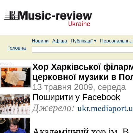
Новини
Афіша
Публікації
Персональні с
Головна
Новина
Хор Харківської філарм
церковної музики в По
13 травня 2009, середа
Поширити у Facebook
Джерело:
ukr.mediaport.
Академічний хор ім. В.