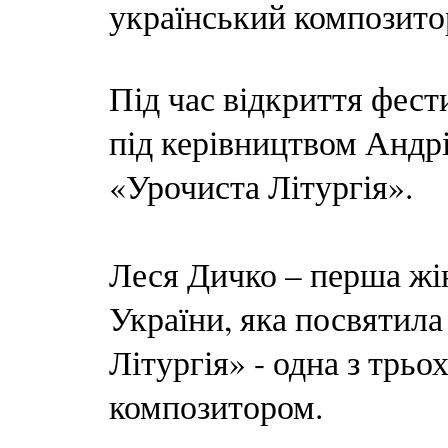
український композито
Під час відкриття фест
під керівництвом Андрі
«Урочиста Літургія».
Леся Дичко – перша жін
України, яка посвятила
Літургія» - одна з трьо
композитором.