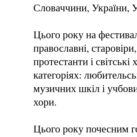
Словаччини, України, У
Цього року на фестива
православні, старовіри,
протестанти і світські
категоріях: любительськ
музичних шкіл і учбови
хори.
Цього року почесним г