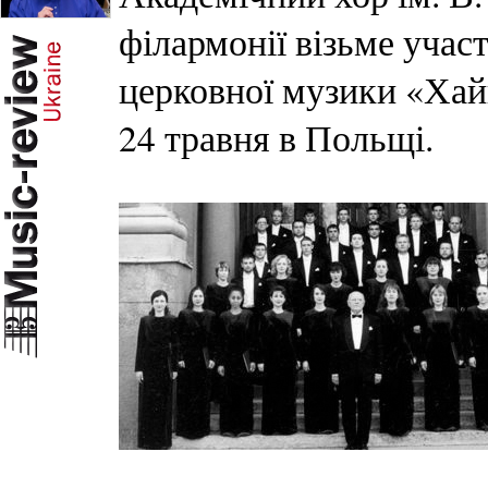
філармонії візьме уча
церковної музики «Хай
24 травня в Польщі.