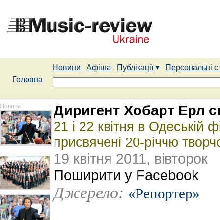
Новини
Афіша
Публікації
Персональні с
Головна
Новина
Диригент Хобарт Ерл с
21 і 22 квітня в Одеській 
присвячені 20-річчю творч
19 квітня 2011, вівторок
Поширити у Facebook
Джерело:
«Репортер»