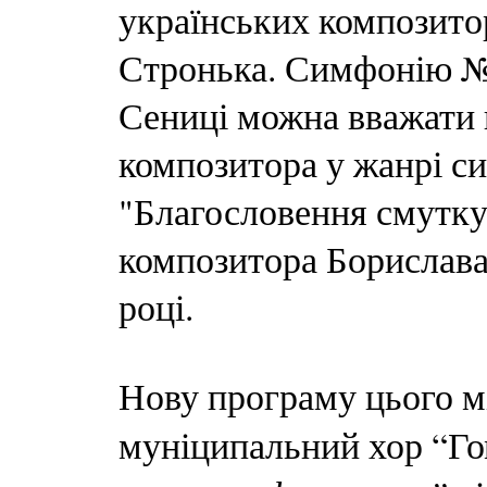
українських композито
Стронька. Симфонію №2
Сениці можна вважати 
композитора у жанрі с
"Благословення смутку
композитора Борислава
році.
Нову програму цього м
муніципальний хор “Го