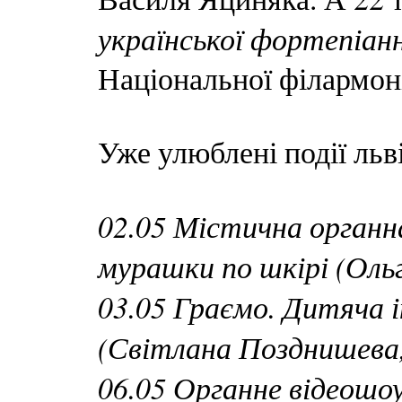
української фортепіан
Національної філармон
Уже улюблені події льві
02.05 Містична органна 
мурашки по шкірі (Оль
03.05 Граємо. Дитяча 
(Світлана Позднишева
06.05 Органне відеошо