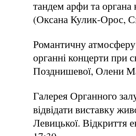
тандем арфи та органа 
(Оксана Кулик-Орос, С
Романтичну атмосферу 
органні концерти при с
Позднишевої, Олени М
Галерея Органного зал
відвідати виставку жи
Левицької. Відкриття е