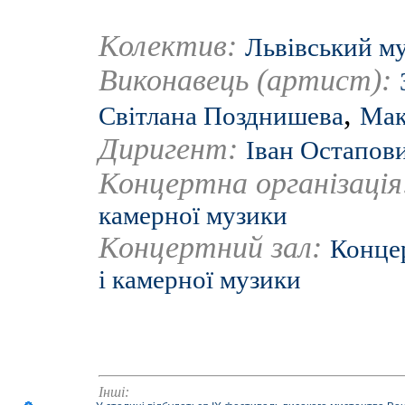
Колектив:
Львівський м
Виконавець (артист):
,
Світлана Позднишева
Мак
Диригент:
Іван Остапов
Концертна організаці
камерної музики
Концертний зал:
Концер
і камерної музики
Інші: