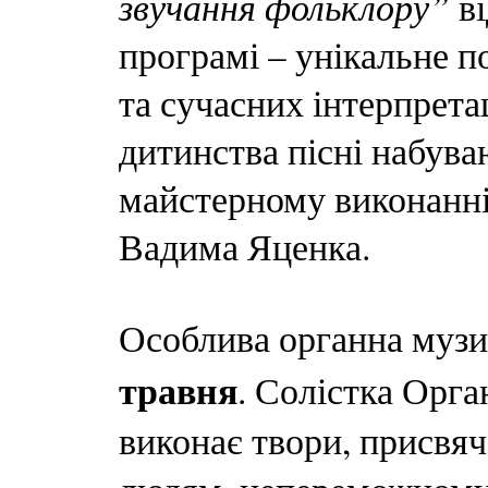
звучання фольклору”
ві
програмі – унікальне 
та сучасних інтерпрета
дитинства пісні набува
майстерному виконанні
Вадима Яценка.
Особлива органна музи
травня
. Солістка Орг
виконає твори, присвя