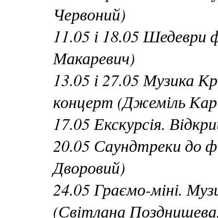
Червоний)
11.05 і 18.05 Шедеври 
Макаревич)
13.05 і 27.05 Музика 
концерт (Джеміль Кар
17.05 Екскурсія. Відкри
20.05 Саундтреки до фі
Дворовий)
24.05 Граємо-міні. Муз
(Світлана Позднишева