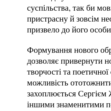
суспільства, так би мов
пристрасну й зовсім не
призвело до його особис
Формування нового обр
дозволяє привернути но
творчості та поетично
можливість ототожнити
захоплюється Сергієм
іншими знаменитими по