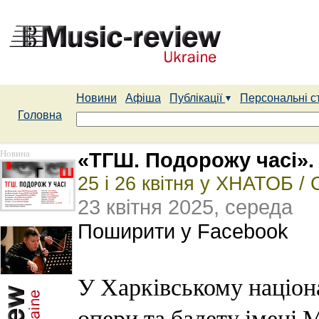
Новини
Афіша
Публікації
Персональні с
Головна
Новина
«ТГШ. Подорожу часі».
25 і 26 квітня у ХНАТОБ / 
23 квітня 2025, середа
Поширити у Facebook
У Харківському націон
опери та балету імені 