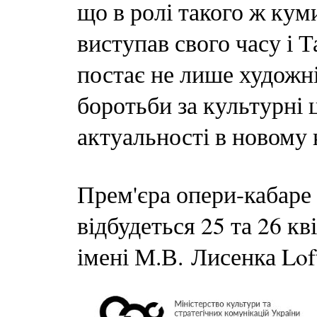
що в ролі такого ж кум
виступав свого часу і 
постає не лише художн
боротьби за культурні 
актуальності в новому 
Прем'єра опери-кабаре
відбудеться 25 та 26 к
імені М.В. Лисенка Loft