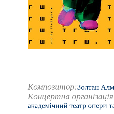
Композитор:
Золтан Ал
Концертна організаці
академічний театр опери т