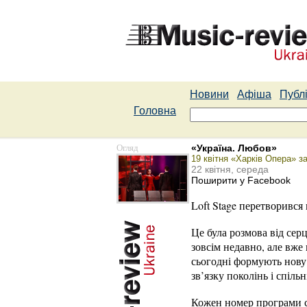
Новини
Афіша
Публі
Головна
Огляд
«Україна. Любов»
19 квітня «Харків Опера» 
22 квітня, середа
Поширити у Facebook
Loft Stage перетворився
Це була розмова від серц
зовсім недавно, але вже
сьогодні формують нову 
зв’язку поколінь і спільн
Кожен номер програми ст