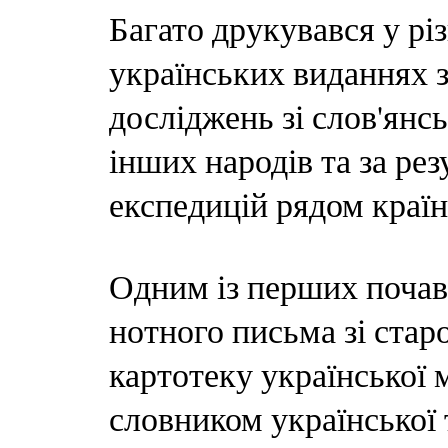
Багато друкувався у різ
українських виданнях 
досліджень зі слов'янсь
інших народів та за ре
експедицій рядом краї
Одним із перших почав
нотного письма зі стар
картотеку української 
словником української т