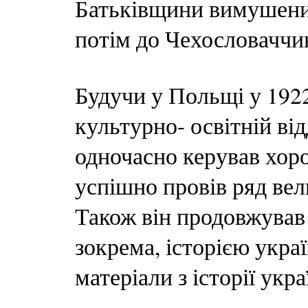
Батьківщини вимушений
потім до Чехословаччи
Будучи у Польщі у 192
культурно- освітній ві
одночасно керував хор
успішно провів ряд вел
Також він продовжував
зокрема, історією украї
матеріали з історії укр