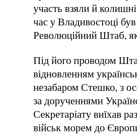
участь взяли й колишні
час у Владивостоці бу
Революційний Штаб, я
Під його проводом Шта
відновленням українськ
незабаром Стешко, з ос
за дорученнями Україн
Секретаріату виїхав ра
військ морем до Європи,