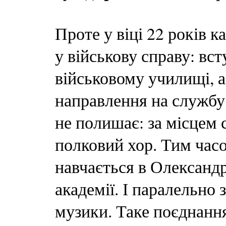
Проте у віці 22 років 
у військову справу: вс
військовому училищі, 
направлення на службу
не полишає: за місцем
полковий хор. Тим часо
навчається в Олександр
академії. І паралельно 
музики. Таке поєднання