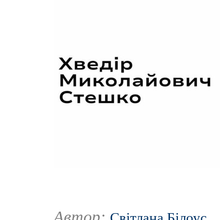
Автор:
Світлана Білоус