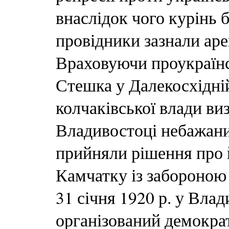
внаслідок чого курінь 
провідники зазнали аре
Враховуючи проукраїнс
Стешка у Далекосхідні
колчаківської влади ви
Владивостоці небажаним
прийняли рішення про 
Камчатку із забороною в
31 січня 1920 р. у Влад
організований демокра