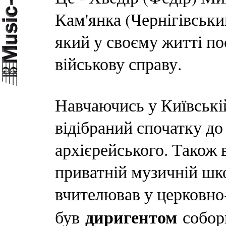
Кам'янка (Чернігівськи
який у своєму житті п
військову справу.
Навчаючись у Київській
відібраний спочатку до 
архієрейського. Також 
приватній музичній шко
вчителював у церковно
диригентом
був
соборн