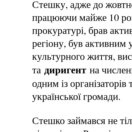
Стешку, адже до жовтне
працюючи майже 10 рок
прокуратурі, брав акти
регіону, був активним 
культурного життя, ви
диригент
та
на численн
одним із організаторів
української громади.
Стешко займався не ті