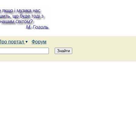
Про портал
Форум