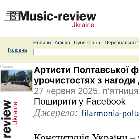
Новини
Афіша
Публікації
Персональні с
Головна
Новина
Артисти Полтавської ф
урочистостях з нагоди 
27 червня 2025, п'ятниця
Поширити у Facebook
Джерело:
filarmonia-polt
Конституція України –