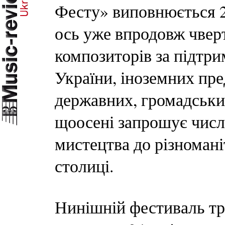
Фесту» виповнюється 2
ось уже впродовж чверт
композиторів за підтр
України, іноземних пре
державних, громадськи
щоосені запрошує чис
мистецтва до різноман
столиці.
Нинішній фестиваль тр