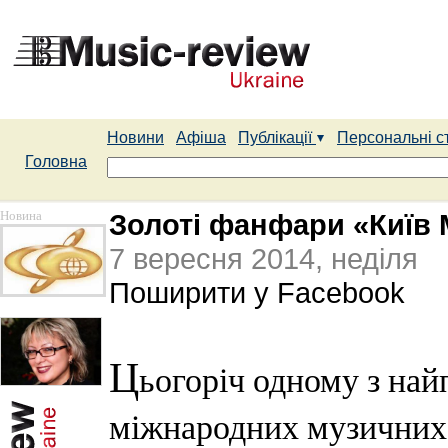
Новини
Афіша
Публікації
Персональні с
Головна
Новина
Золоті фанфари «Київ 
7 вересня 2014, неділя
Поширити у Facebook
Ц
ьогоріч одному з на
міжнародних музичних 