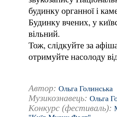
будинку органної і кам
Будинку вчених, у київс
вільний.
Тож, слідкуйте за афіш
отримуйте насолоду ві
Автор:
Ольга Голинська
Музикознавець:
Ольга Г
Конкурс (фестиваль):