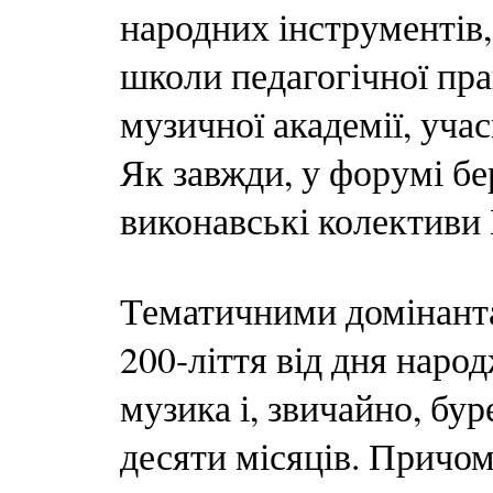
народних інструментів,
школи педагогічної пр
музичної академії, уча
Як завжди, у форумі бе
виконавські колективи 
Тематичними домінант
200-ліття від дня наро
музика і, звичайно, бур
десяти місяців. Причом