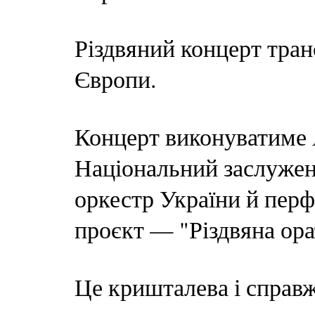
Різдвяний концерт тран
Європи.
Концерт виконуватиме 
Національний заслуже
оркестр України й перф
проєкт — "Різдвяна ора
Це кришталева і справ