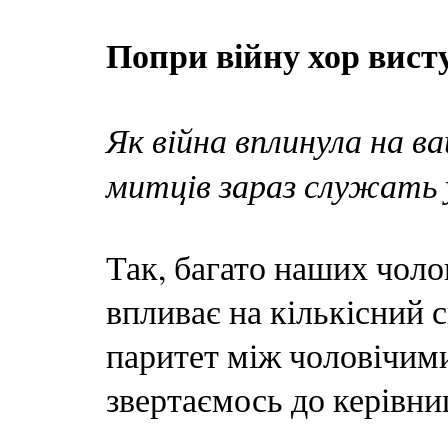
Попри війну хор вист
Як війна вплинула на 
митців зараз служать 
Так, багато наших чоло
впливає на кількісний 
паритет між чоловічим
звертаємось до керівни