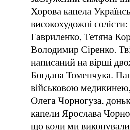
Хорова капела Українсь
високохудожні солісти:
Гавриленко, Тетяна Кор
Володимир Сіренко. Тві
написаний на вірші дво
Богдана Томенчука. Пан
військовою медикинею,
Олега Чорногуза, донь
капели Ярослава Чорног
що коли ми виконували 