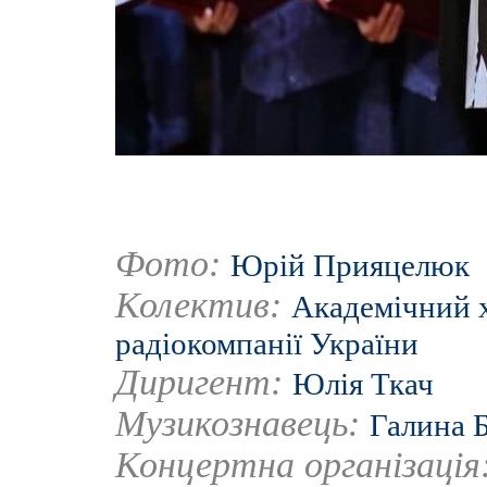
Фото:
Юрій Прияцелюк
Колектив:
Академічний 
радіокомпанії України
Диригент:
Юлія Ткач
Музикознавець:
Галина 
Концертна організація