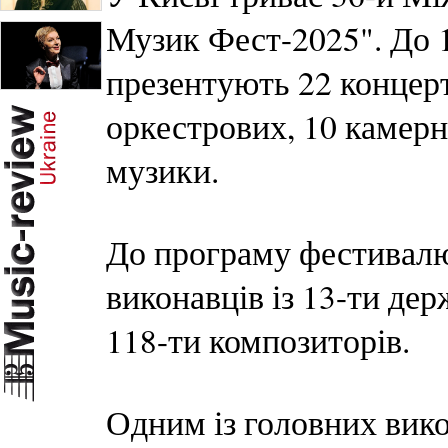
Музик Фест-2025". До 1
презентують 22 концерт
оркестрових, 10 камерн
музики.
До програму фестивалю
виконавців із 13-ти де
118-ти композиторів.
Одним із головних вик