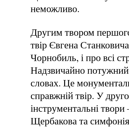
неможливо.
Другим твором першого
твір Євгена Станковича
Чорнобиль, і про всі с
Надзвичайно потужний в 
словах. Це монументаль
справжній твір. У друг
інструментальні твори
Щербакова та симфонія