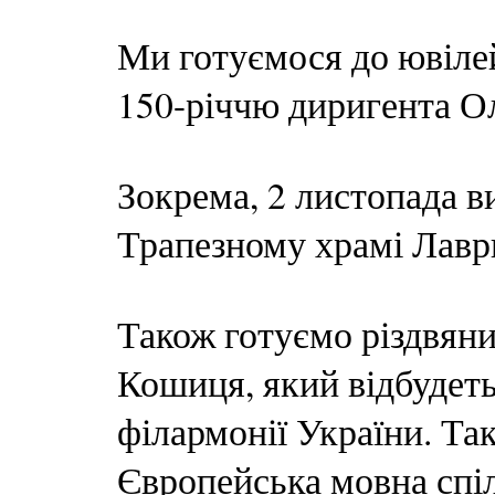
Ми готуємося до ювіле
150-річчю диригента О
Зокрема, 2 листопада 
Трапезному храмі Лавр
Також готуємо різдвян
Кошиця, який відбудеть
філармонії України. Та
Європейська мовна спіл