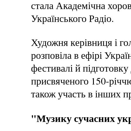
стала Академічна хоров
Українського Радіо.
Художня керівниця і го
розповіла в ефірі Украї
фестивалі й підготовку
присвяченого 150-річч
також участь в інших п
"Музику сучасних ук