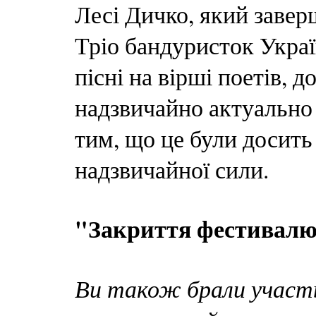
Лесі Дичко, який заве
Тріо бандуристок Украї
пісні на вірші поетів, д
надзвичайно актуально 
тим, що це були досить
надзвичайної сили.
"Закриття фестивалю
Ви також брали участь