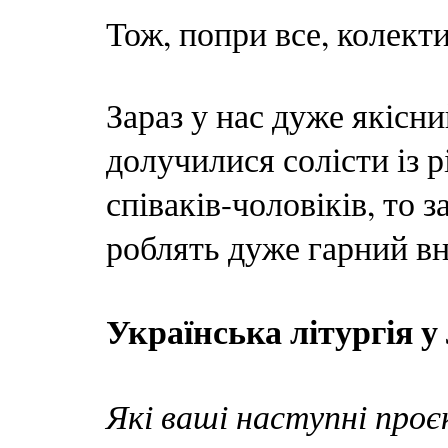
Тож, попри все, колект
Зараз у нас дуже якісн
долучилися солісти із р
співаків-чоловіків, то 
роблять дуже гарний вн
Українська літургія у
Які ваші наступні про