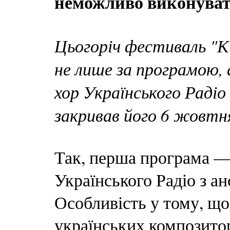
неможливо виконувати
Цьогоріч фестиваль "К
не лише за програмою, 
хор Українського Радіо
закривав його 6 жовтн
Так, перша програма —
Українського Радіо з а
Особливість у тому, щ
українських композитор