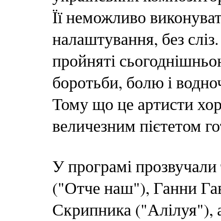
Її неможливо виконуват
налаштування, без сліз.
пройняті сьогоднішнь
боротьби, болю і водно
Тому що це артисти хор
величезним пієтетом го
У програмі прозвучали
("Отче наш"), Ганни Га
Скрипника ("Алілуя"), 