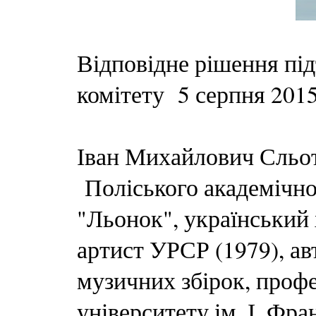
Відповідне рішення пі
комітету 5 серпня 2015
Іван Михайлович Сльот
Поліського академічно
"Льонок"
, український
артист УРСР (1979), а
музичних збірок, проф
університету ім. І. Фр