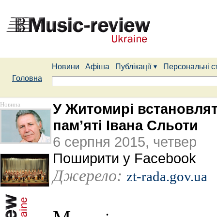
Новини
Афіша
Публікації
Персональні с
Головна
Новина
У Житомирі встановля
пам’яті Івана Сльоти
6 серпня 2015, четвер
Поширити у Facebook
Джерело:
zt-rada.gov.ua