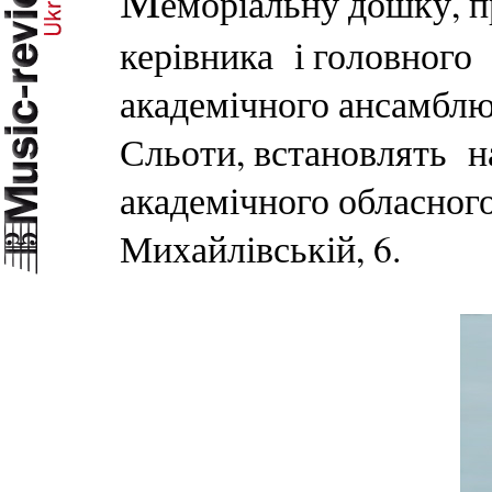
М
еморіальну дошку, 
керівника і головного
академічного ансамблю 
Сльоти, встановлять 
академічного обласного
Михайлівській, 6.