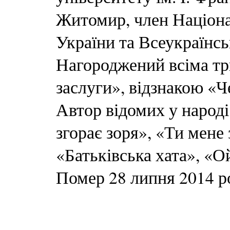
Житомир, член Націона
України та Всеукраїнсь
Нагороджений всіма тр
заслуги», відзнакою «
Автор відомих у народі
згорає зоря», «Ти мене
«Батьківська хата», «Ой
Помер 28 липня 2014 ро