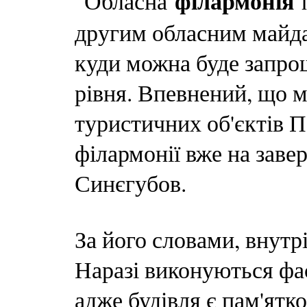
філармонія
"Обласна
другим обласним майда
куди можна буде запро
рівня. Впевнений, що м
туристичних об'єктів 
філармонії вже на заве
Синєгубов.
За його словами, внутрі
Наразі виконуються фас
адже будівля є пам'ятк