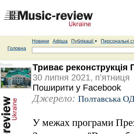
Новини
Афіша
Публікації
Персональні с
Головна
Новина
Триває реконструкція 
30 липня 2021, п'ятниця
Поширити у Facebook
Джерело:
Полтавська О
У межах програми Пре