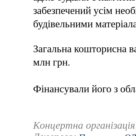
забезпечений усім нео
будівельними матеріал
Загальна кошторисна ва
млн грн.
Фінансували його з обл
Концертна організаці