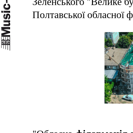
Зеленського "Велике бу
Полтавської обласної ф