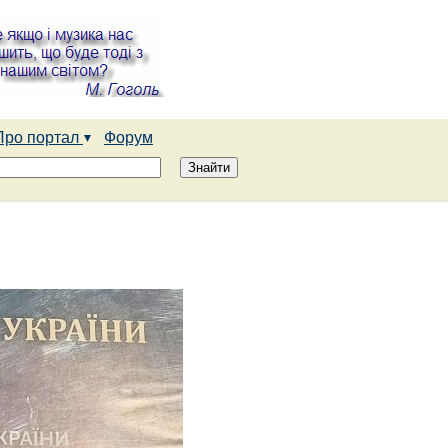
Про портал
Форум