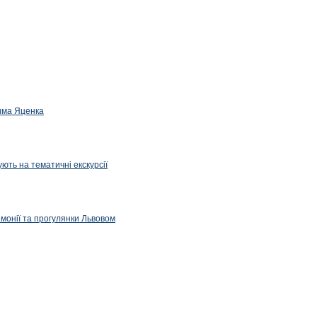
дима Яценка
ють на тематичні екскурсії
емонії та прогулянки Львовом