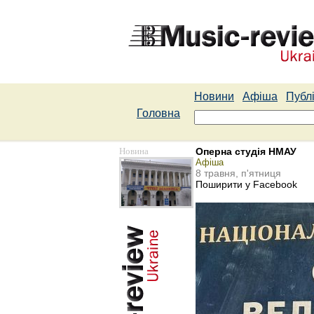
Новини
Афіша
Публі
Головна
Новина
Оперна студія НМАУ
Афіша
8 травня, п'ятниця
Поширити у Facebook