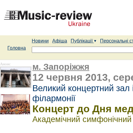
Новини
Афіша
Публікації
Персональні с
Головна
Анонс
м. Запоріжжя
12 червня 2013, сер
Великий концертний зал ім
філармонії
Концерт до Дня мед
Академічний симфонічний