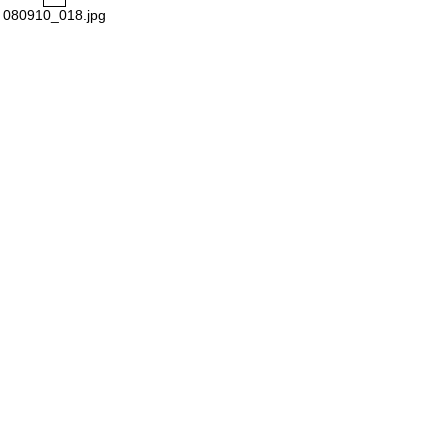
080910_018.jpg