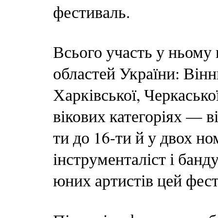
фестиваль.
Всього участь у ньому 
областей України: Вінни
Харківської, Черкасько
вікових категоріях — ві
ти до 16-ти й у двох но
інструменталіст і банд
юних артистів цей фес