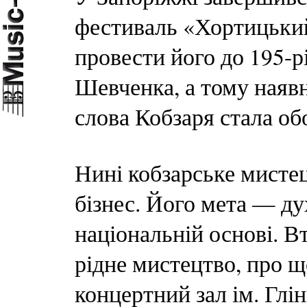
фестиваль «Хортицький
провести його до 195-р
Шевченка, а тому наяв
слова Кобзаря стала об
Нині кобзарське мистец
бізнес. Його мета — ду
національній основі. В
рідне мистецтво, про щ
концертний зал ім. Глін