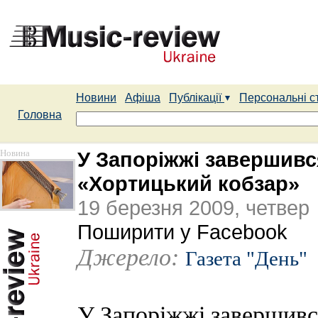
Новини
Афіша
Публікації
Персональні с
Головна
Новина
У Запоріжжі завершив
«Хортицький кобзар»
19 березня 2009, четвер
Поширити у Facebook
Джерело:
Газета "День"
У Запоріжжі завершивс