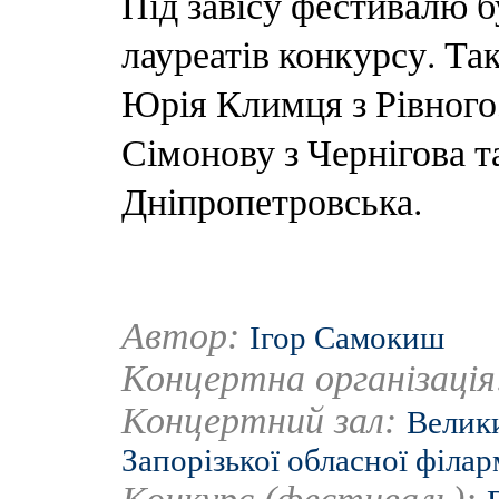
Під завісу фестивалю 
лауреатів конкурсу. Так
Юрія Климця з Рівного,
Сімонову з Чернігова т
Дніпропетровська.
Автор:
Ігор Самокиш
Концертна організаці
Концертний зал:
Велики
Запорізької обласної філар