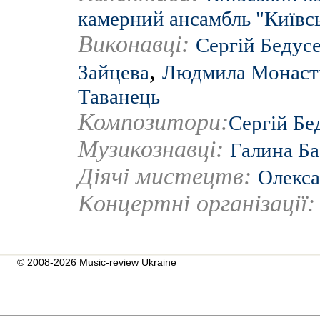
камерний ансамбль "Київсь
Виконавці:
Сергій Бедус
,
Зайцева
Людмила Монаст
Таванець
Композитори:
Сергій Бе
Музикознавці:
Галина Ба
Діячі мистецтв:
Олекса
Концертні організації
© 2008-2026 Music-review Ukraine