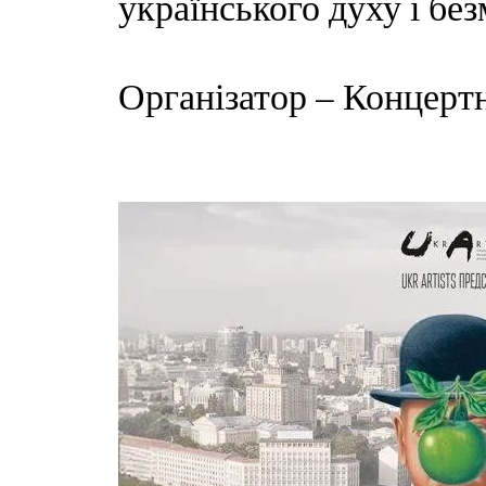
українського духу і бе
Організатор – Концертн