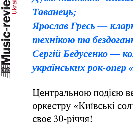
Таванець;
Ярослав Гресь — клар
технікою та бездоган
Сергій Бедусенко — к
українських рок-опер 
Центральною подією ве
оркестру «Київські сол
своє 30-річчя!