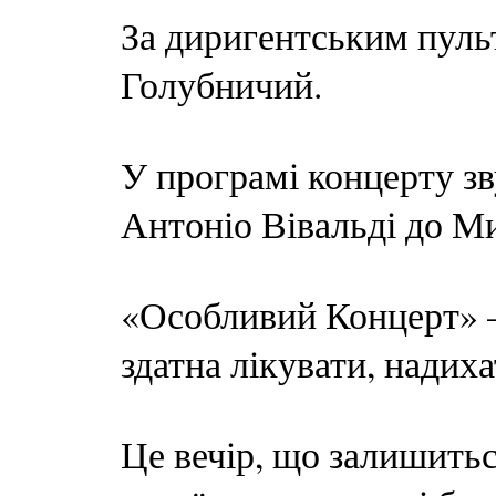
За диригентським пуль
Голубничий.
У програмі концерту зв
Антоніо Вівальді до М
«Особливий Концерт» —
здатна лікувати, надиха
Це вечір, що залишитьс