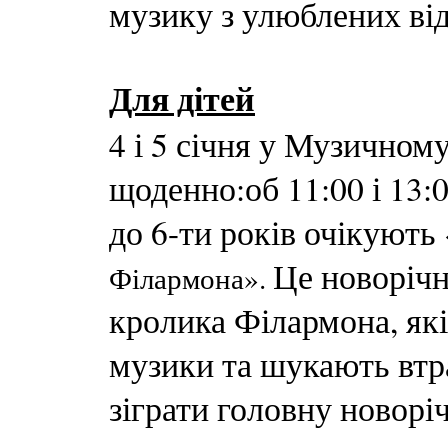
музику з улюблених від
Для дітей
4 і 5 січня у Музичному
щоденно:об 11:00 і 13:
до 6-ти років очікують 
Це новорічна
Філармона».
кролика Філармона, які
музики та шукають втр
зіграти головну новорі