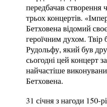
передбачав створення ч
трьох концертів. «Імпе
Бетховена відомий сво
героїчним духом. Твір
Рудольфу, який був дру
сьогодні цей концерт з
найчастіше виконувани
Бетховена.
31 січня з нагоди 150-р