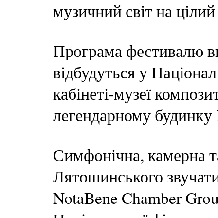
музичний світ на цілий
Програма фестивалю вк
відбудуться у Націонал
кабінеті-музеї компози
легендарному будинку
Симфонічна, камерна т
Лятошинського звучатиме
NotaBene Chamber Grou