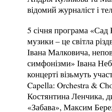
відомий журналіст і т
5 січня програма «Сад
музики – це світла різ
Івана Малковича, непов
симфонізми» Івана Небе
концерті візьмуть участ
Capella: Orchestra & Ch
Костянтина Ленчика, д
«Забава», Максим Береж