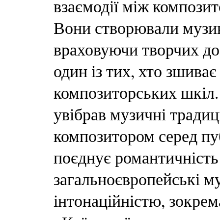
взаємодії між композит
Вони створювали музик
враховуючи творчих до
один із тих, хто зшива
композиторських шкіл. 
увібрав музичні традиц
композитором серед пуб
поєднує романтичність
загальноєвропейські му
інтонаційністю, зокрем