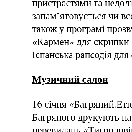
пристрастями та недолі
запам’ятовується чи все
також у програмі прозв
«Кармен» для скрипки 
Іспанська рапсодія для
Музичний салон
16 січня «Багряний.Етю
Багряного друкують на 
перевидань «Тигролові