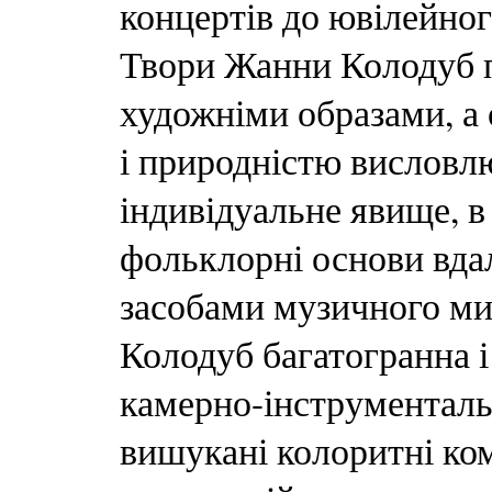
концертів до ювілейног
Твори Жанни Колодуб 
художніми образами, а
і природністю висловлю
індивідуальне явище, в 
фольклорні основи вда
засобами музичного м
Колодуб багатогранна і
камерно-інструменталь
вишукані колоритні ком