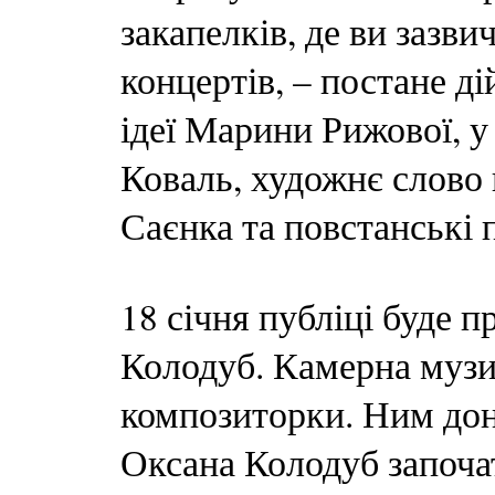
закапелків, де ви зазви
концертів, – постане д
ідеї Марини Рижової, у
Коваль, художнє слово в
Саєнка та повстанські 
18 січня публіці буде 
Колодуб. Камерна музи
композиторки. Ним дон
Оксана Колодуб започа