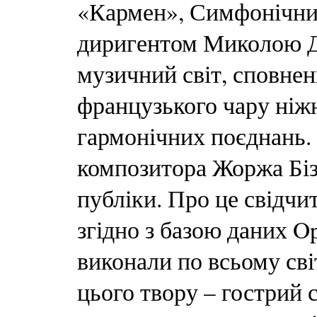
«Кармен», Симфонічний
диригентом Миколою Д
музичний світ, сповнен
французького чару ніж
гармонічних поєднань.
композитора Жоржа Біз
публіки. Про це свідчит
згідно з базою даних Op
виконали по всьому сві
цього твору – гострий 