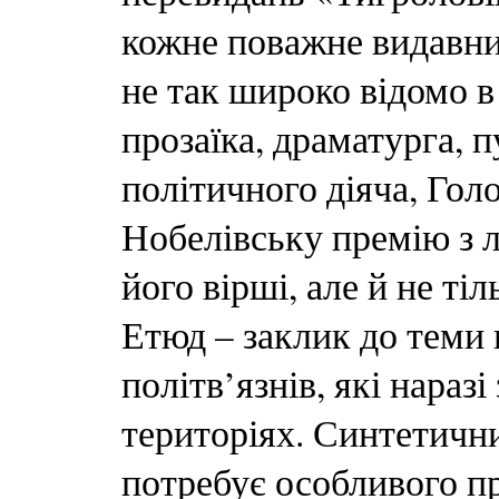
кожне поважне видавни
не так широко відомо в 
прозаїка, драматурга, п
політичного діяча, Гол
Нобелівську премію з л
його вірші, але й не ті
Етюд – заклик до теми
політв’язнів, які нараз
територіях. Синтетичн
потребує особливого п