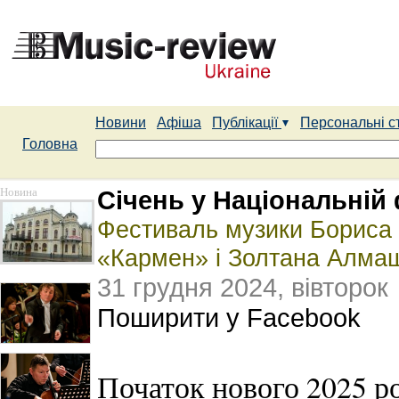
Новини
Афіша
Публікації
Персональні с
Головна
Новина
Січень у Національній 
Фестиваль музики Бориса 
«Кармен» і Золтана Алма
31 грудня 2024, вівторок
Поширити у Facebook
Початок нового 2025 ро