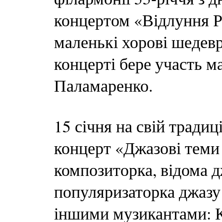
концертом «Відлуння Р
маленькі хорові шедевр
концерті бере участь м
Паламаренко.
15 січня на свій тради
концерт «Джазові теми
композиторка, відома д
популяризаторка джазу
іншими музикантами: 