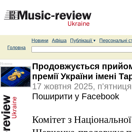
Новини
Афіша
Публікації
Персональні с
Головна
Новина
Продовжується прийом 
премії України імені Т
17 жовтня 2025, п'ятниця
Поширити у Facebook
Комітет з Національної