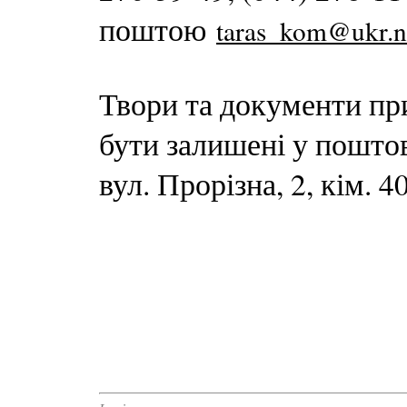
поштою
taras_kom@ukr.n
Твори та документи п
бути залишені у поштов
вул. Прорізна, 2, кім. 4