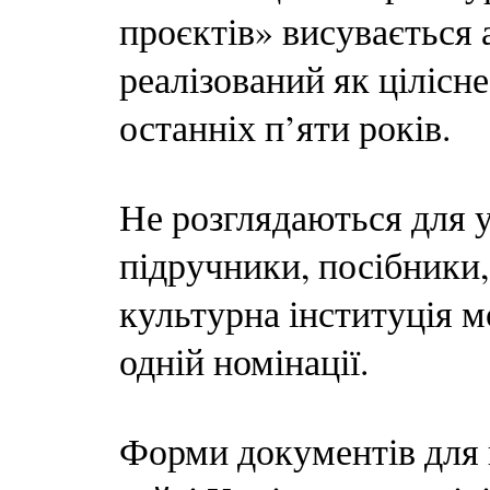
проєктів» висувається 
реалізований як цілісн
останніх п’яти років.
Не розглядаються для у
підручники, посібники
культурна інституція м
одній номінації.
Форми документів для 