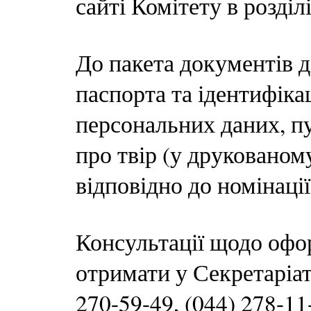
сайті Комітету в розді
До пакета документів д
паспорта та ідентифіка
персональних даних, пу
про твір (у друкованом
відповідно до номінації
Консультації щодо оф
отримати у Секретаріат
270-59-49, (044) 278-1