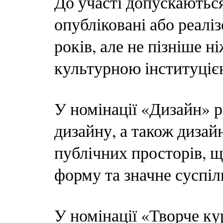
До участі допускаються
опубліковані або реалі
років, але не пізніше н
культурною інституціє
У номінації «Дизайн» р
дизайну, а також дизай
публічних просторів, 
форму та значне суспіл
У номінації «Творче к