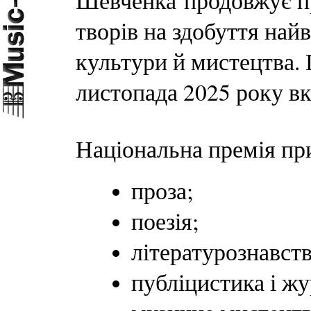
Шевченка продовжує п
творів на здобуття най
культури й мистецтва.
листопада 2025 року в
Національна премія пр
проза;
поезія;
літературознавств
публіцистика і жу