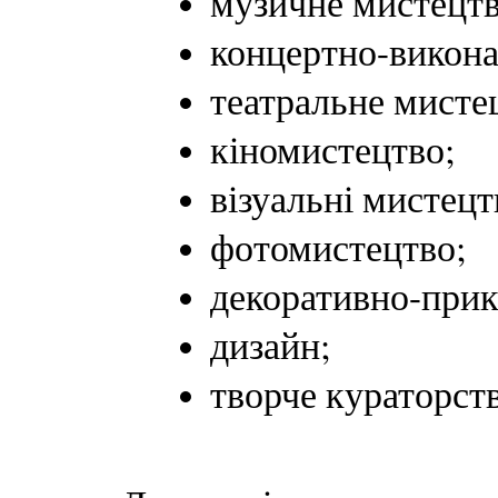
музичне мистецтв
концертно-викона
театральне мисте
кіномистецтво;
візуальні мистецт
фотомистецтво;
декоративно-прик
дизайн;
творче кураторст