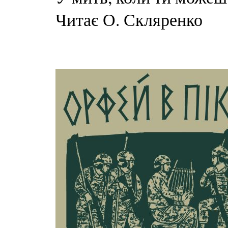
Читає О. Скляренко