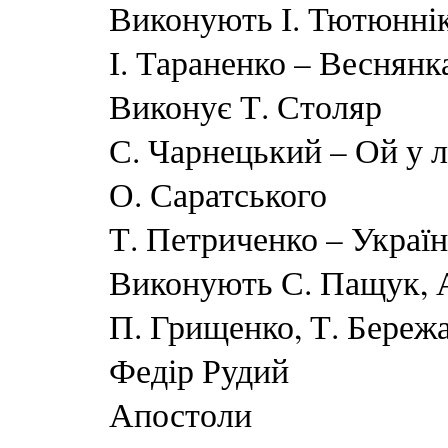
Виконують І. Тютюннік
І. Тараненко – Веснянк
Виконує Т. Столяр
С. Чарнецький – Ой у л
О. Саратського
Т. Петриченко – Україн
Виконують С. Пащук, А
П. Грищенко, Т. Бережа
Федір Рудий
Апостоли