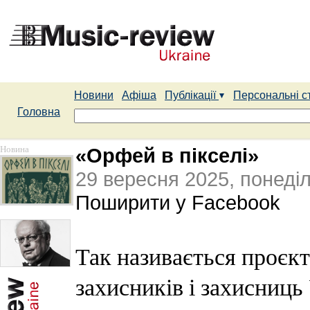
Новини
Афіша
Публікації
Персональні с
Головна
Новина
«Орфей в пікселі»
29 вересня 2025, понеді
Поширити у Facebook
Так називається проєк
захисників і захисниць