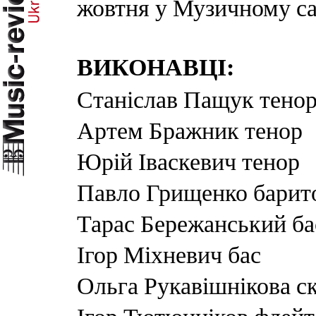
жовтня у Музичному са
ВИКОНАВЦІ:
Станіслав Пащук тено
Артем Бражник тенор
Юрій Іваскевич тенор
Павло Грищенко барит
Тарас Бережанський ба
Ігор Міхневич бас
Ольга Рукавішнікова с