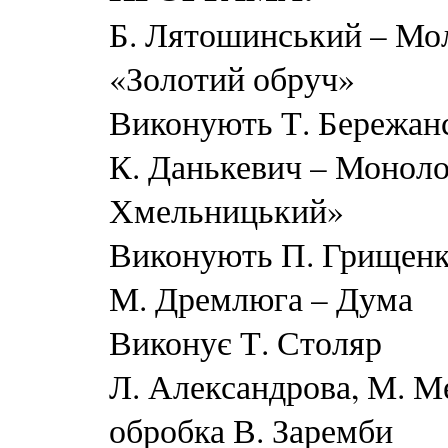
Б. Лятошинський – Моли
«Золотий обруч»
Виконують Т. Бережанс
К. Данькевич – Монолог
Хмельницький»
Виконують П. Грищенко
М. Дремлюга – Дума
Виконує Т. Столяр
Л. Александрова, М. М
обробка В. Заремби