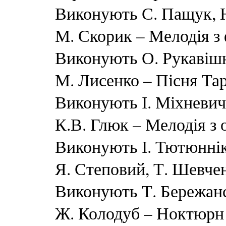
Виконують С. Пащук, Н
М. Скорик – Мелодія з
Виконують О. Рукавішн
М. Лисенко – Пісня Тара
Виконують І. Міхневич
К.В. Глюк – Мелодія з 
Виконують І. Тютюннік
Я. Степовий, Т. Шевче
Виконують Т. Бережанс
Ж. Колодуб – Ноктюрн