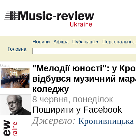
Новини
Афіша
Публікації
Персональні с
Головна
Огляд
"Мелодії юності": у К
відбувся музичний мар
коледжу
8 червня, понеділок
Поширити у Facebook
Джерело:
Кропивницька 