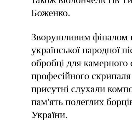
Боженко.
Зворушливим фіналом к
української народної пі
обробці для камерного
професійного скрипаля
присутні слухали комп
пам'ять полеглих борців
України.