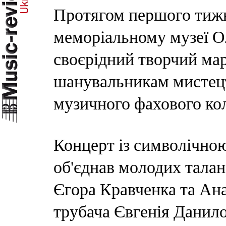
Протягом першого тижн
меморіальному музеї О
своєрідний творчий ма
шанувальникам мистец
музичного фахового ко
Концерт із символічно
об'єднав молодих талан
Єгора Кравченка та Ана
трубача Євгенія Данило