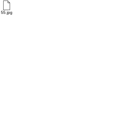
55.jpg