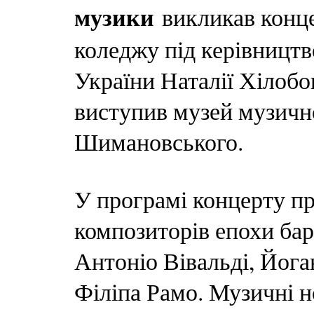
музики
викликав конце
коледжу під керівництв
України Наталії Хілобо
виступив музей музично
Шимановського.
У програмі концерту п
композиторів епохи бар
Антоніо Вівальді, Йога
Філіпа Рамо. Музичні 