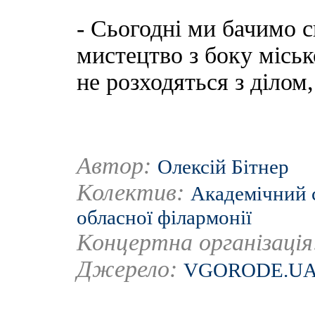
- Сьогодні ми бачимо 
мистецтво з боку міськ
не розходяться з ділом
Автор:
Олексій Бітнер
Колектив:
Академічний 
обласної філармонії
Концертна організаці
Джерело:
VGORODE.U