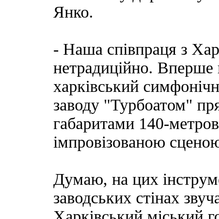
Янко.
- Наша співпраця з Ха
нетрадиційно. Вперше 
харківський симфонічн
заводу "Турбоатом" пр
габаритами 140-метрово
імпровізованою сценою
Думаю, на цих інструм
заводських стінах звуч
Харківський міський го