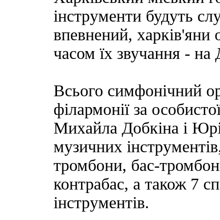
інструменти будуть слу
впевнений, харків'яни
часом їх звучання - на
Всього симфонічний ор
філармонії за особисто
Михайла Добкіна і Юр
музичних інструментів,
тромбони, бас-тромбони
контрабас, а також 7 с
інструментів.