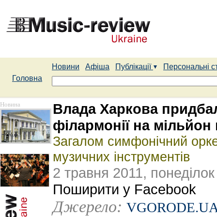
Новини
Афіша
Публікації
Персональні с
Головна
Новина
Влада Харкова придбал
філармонії на мільйон
Загалом симфонічний орке
музичних інструментів
2 травня 2011, понеділок
Поширити у Facebook
Джерело:
VGORODE.U