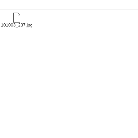
101003_237.jpg