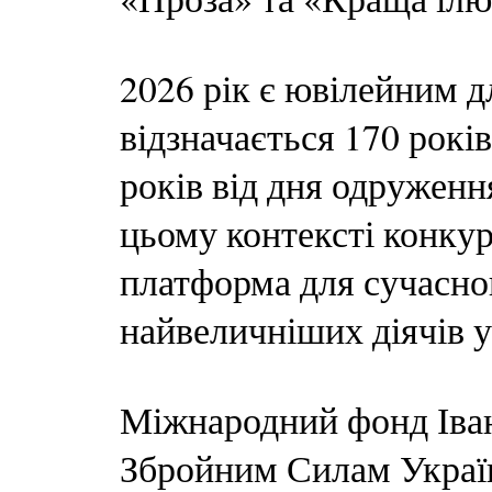
2026 рік є ювілейним д
відзначається 170 рокі
років від дня одруження
цьому контексті конкур
платформа для сучасног
найвеличніших діячів у
Міжнародний фонд Іва
Збройним Силам Украї