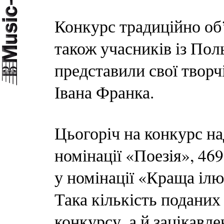
Конкурс традиційно об’є
також учасників із Пол
представили свої твор
Івана Франка.
Цьогоріч на конкурс на
номінації «Поезія», 46
у номінації «Краща ілю
Така кількість поданих
конкурсу, а й зацікавл