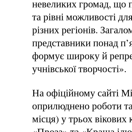
невеликих громад, що 
та рівні можливості для
різних регіонів. Загал
представники понад п’
формує широку й репре
учнівської творчості».
На офіційному сайті М
оприлюднено роботи та і
місця) у трьох вікових 
«Проза» та «Краща ілюс