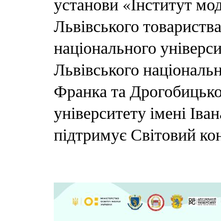
установи «Інститут моде
Львівського товариства 
національного універси
Львівського національн
Франка та Дрогобицько
університету імені Іва
підтримує Світовий кон