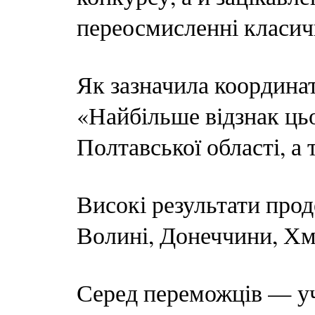
переосмисленні класичн
Як зазначила координа
«Найбільше відзнак цьо
Полтавської області, а
Високі результати про
Волині, Донеччини, Хм
Серед переможців — учні