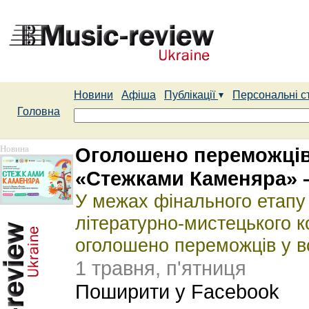
Новини
Афіша
Публікації
Персональні с
Головна
Новина
Оголошено переможців
«Стежками Каменяра» –
У межах фінального етапу 
літературно-мистецького 
оголошено переможців у вс
1 травня, п'ятниця
Поширити у Facebook