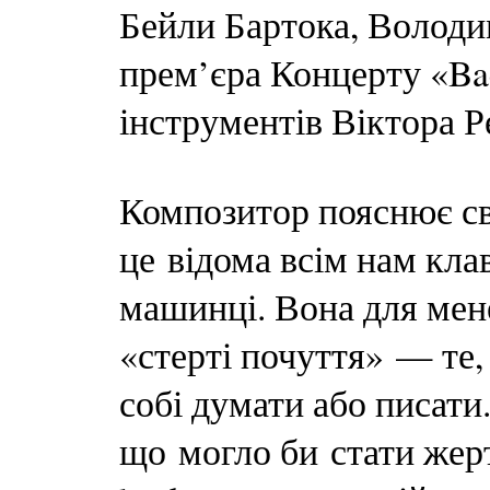
Бейли Бартока, Володи
прем’єра Концерту «Bac
інструментів Віктора Р
Композитор пояснює св
це відома всім нам кла
машинці. Вона для мене
«стерті почуття» — те
собі думати або писати
що могло би стати жерт