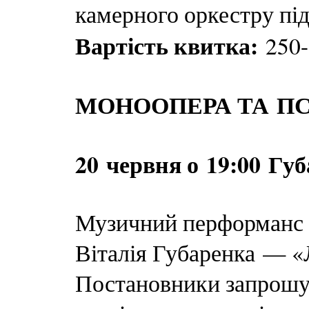
камерного оркестру пі
Вартість квитка:
250-
МОНООПЕРА ТА П
20 червня о 19:00 Гу
Музичний перформанс 
Віталія Губаренка — «
Постановники запрошу