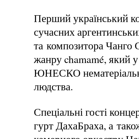
Перший український ко
сучасних аргентинськи
та композитора Чанго 
жанру chamamé, який у
ЮНЕСКО нематеріаль
людства.
Спеціальні гості конц
гурт ДахаБраха, а тако