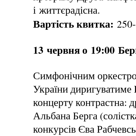
і життєрадісна.
Вартість квитка:
250-
13 червня о 19:00 Берґ
Симфонічним оркестро
України диригуватиме 
концерту контрастна: 
Альбана Берга (соліст
конкурсів Єва Рабчевсь