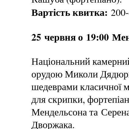
Вартість квитка:
200-
25 червня о 19:00 Ме
Національний камерний
орудою Миколи Дядюри
шедеврами класичної 
для скрипки, фортепіан
Мендельсона та Серена
Дворжака.