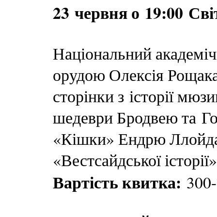
23 червня о 19:00 Св
Національний академіч
орудою Олексія Рощака
сторінки з історії мюз
шедеври Бродвею та Го
«Кішки» Ендрю Ллойда
«Вестсайдської історії
Вартість квитка:
300-