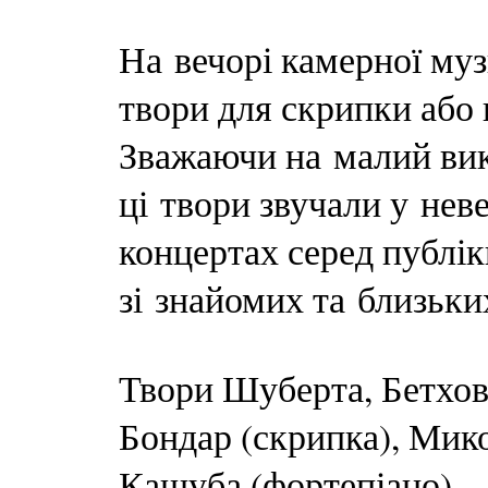
На вечорі камерної муз
твори для скрипки або 
Зважаючи на малий вик
ці твори звучали у нев
концертах серед публі
зі знайомих та близьки
Твори Шуберта, Бетхов
Бондар (скрипка), Мик
Кашуба (фортепіано).