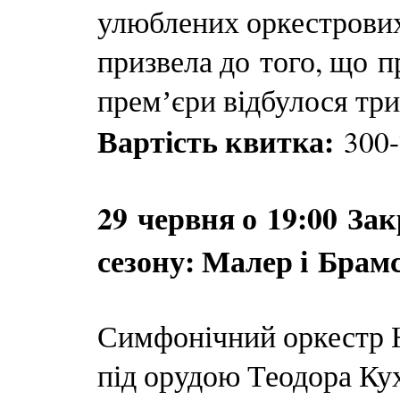
улюблених оркестрових 
призвела до того, що п
премʼєри відбулося три
Вартість квитка:
300-
29 червня о 19:00 За
сезону: Малер і Брам
Симфонічний оркестр Н
під орудою Теодора Ку