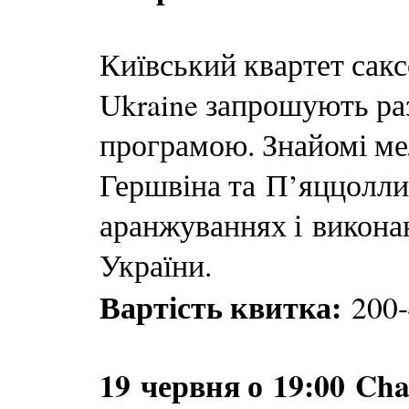
Київський квартет сакс
Ukraine запрошують раз
програмою. Знайомі мел
Гершвіна та П’яццолли
аранжуваннях і викона
України.
Вартість квитка:
200-
19 червня о 19:00
Cha