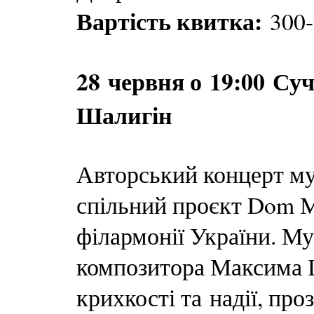
Вартість квитка:
300-
28 червня о 19:00 Су
Шалигін
Авторський концерт м
спільний проєкт Dom М
філармонії України. Му
композитора Максима Ш
крихкості та надії, пр