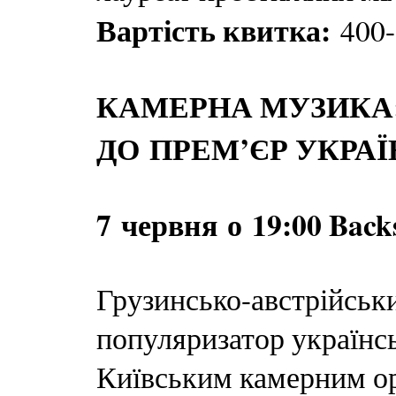
Вартість квитка:
400-
КАМЕРНА МУЗИКА: 
ДО ПРЕМ’ЄР УКРА
7 червня
о 19:00 Back
Грузинсько-австрійськ
популяризатор українс
Київським камерним о