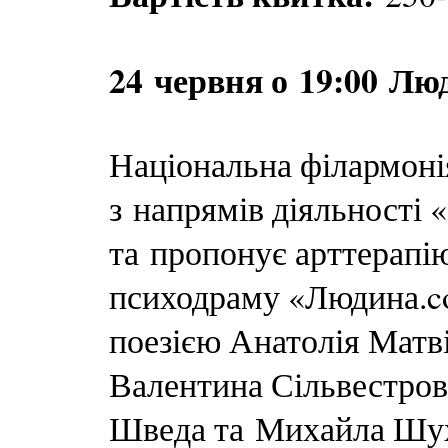
24 червня о 19:00 Лю
Національна філармоні
з напрямів діяльності
та пропонує арттерапі
психодраму «Людина.c
поезією Анатолія Матв
Валентина Сільвестров
Шведа та Михайла Шу