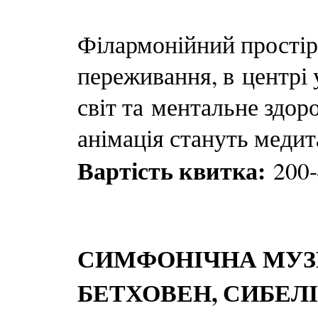
Філармонійний простір
переживання, в центрі 
світ та ментальне здоро
анімація стануть меди
Вартість квитка:
200-
СИМФОНІЧНА МУЗ
БЕТХОВЕН, СИБЕЛ