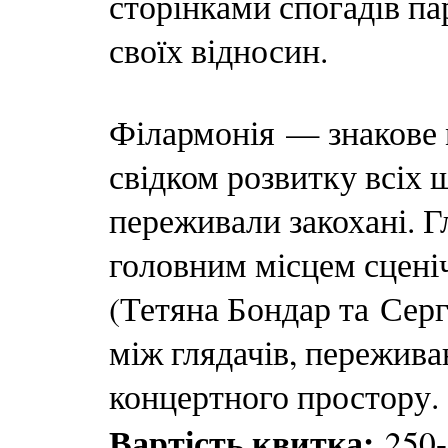
сторінками спогадів па
своїх відносин.
Філармонія — знакове м
свідком розвитку всіх 
переживали закохані. Г
головним місцем сценіч
(Тетяна Бондар та Серг
між глядачів, пережива
концертного простору.
Вартість квитка:
250-