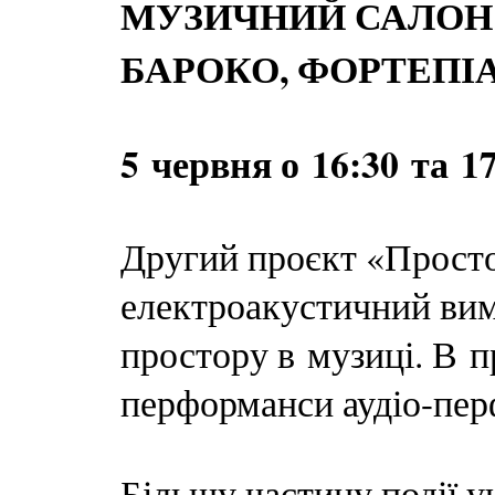
МУЗИЧНИЙ САЛОН:
БАРОКО, ФОРТЕПІ
5 червня о 16:30 та 1
Другий проєкт «Просто
електроакустичний вим
простору в музиці. В 
перформанси аудіо-перф
Більшу частину події у