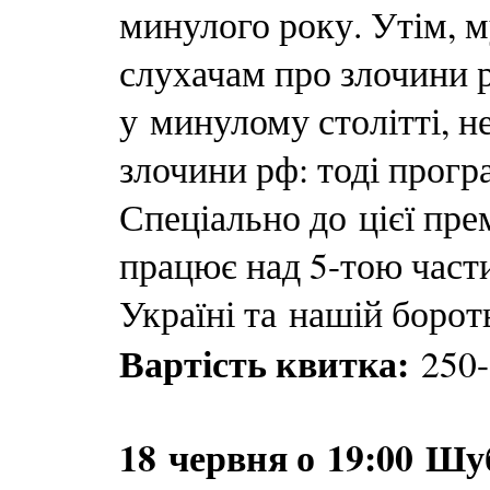
минулого року. Утім, 
слухачам про злочини р
у минулому столітті, н
злочини рф: тоді прогр
Спеціально до цієї пр
працює над 5-тою част
Україні та нашій борот
Вартість квитка:
250-
18 червня о 19:00 Шуб