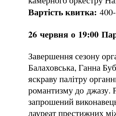
камерного оркестру Нац
Вартість квитка:
400-
26 червня
о 19:00 Пар
Завершення сезону орг
Балаховська, Ганна Бу
яскраву палітру органни
романтизму до джазу. 
запрошений виконавець
лауреат престижних мі