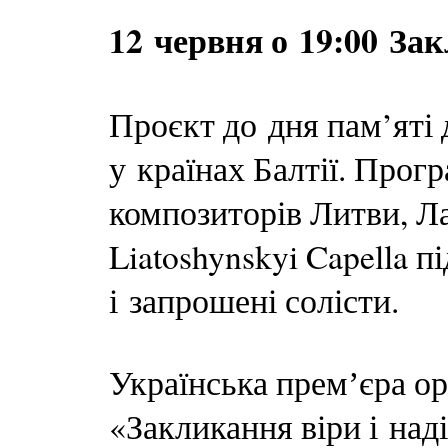
12 червня о 19:00 Зак
Проєкт до дня пам’яті
у країнах Балтії. Прог
композиторів Литви, Ла
Liatoshynskyi Capella 
і запрошені солісти.
Українська премʼєра ор
«Закликання віри і наді