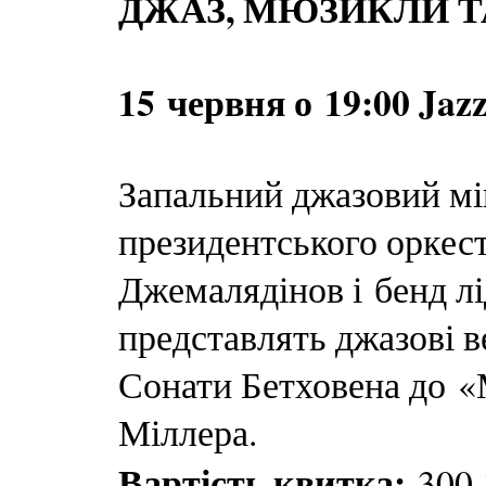
ДЖАЗ, МЮЗИКЛИ 
15 червня о 19:00 Jaz
Запальний джазовий мі
президентського оркес
Джемалядінов і бенд л
представлять джазові ве
Сонати Бетховена до «
Міллера.
Вартість квитка:
300-