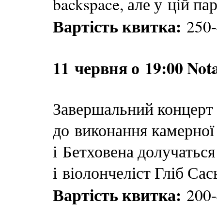
backspace, але у цій па
Вартість квитка:
250-
11 червня о 19:00 No
Завершальний концерт 
до виконання камерної
і Бетховена долучатьс
і віолончеліст Гліб Сас
Вартість квитка:
200-