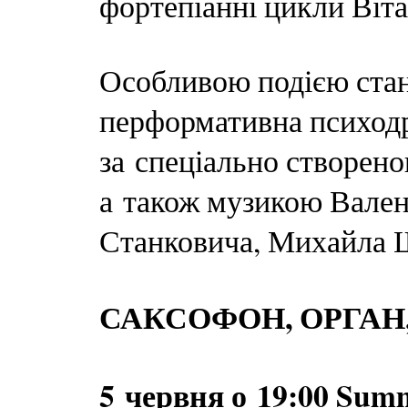
фортепіанні цикли Віт
Особливою подією стан
перформативна психо
за спеціально створен
а також музикою Вален
Станковича, Михайла 
САКСОФОН, ОРГАН
5 червня о 19:00 Sum