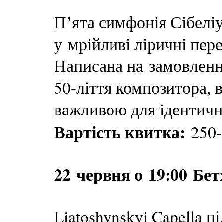
Пʼята симфонія Сібелі
у мрійливі ліричні пер
Написана на замовленн
50-ліття композитора, 
важливою для ідентично
Вартість квитка:
250-
22 червня о 19:00 Бет
Liatoshynskyi Capella 