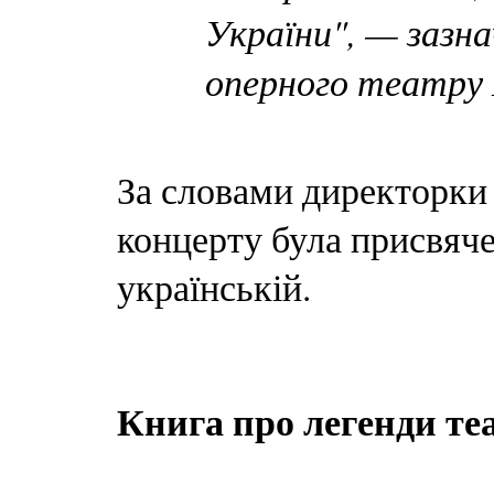
України", — зазн
оперного театру 
За словами директорки 
концерту була присвяче
українській.
Книга про легенди те