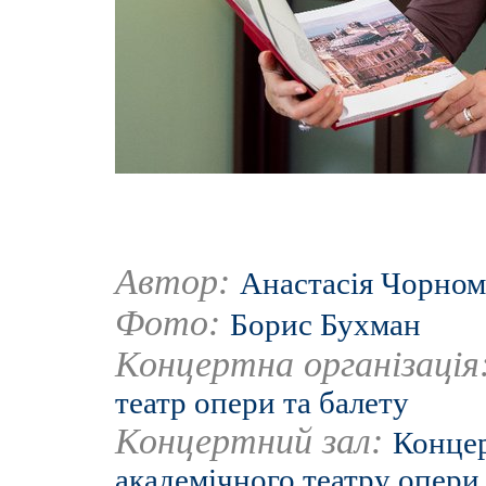
Автор:
Анастасія Чорно
Фото:
Борис Бухман
Концертна організація
театр опери та балету
Концертний зал:
Концер
академічного театру опери 