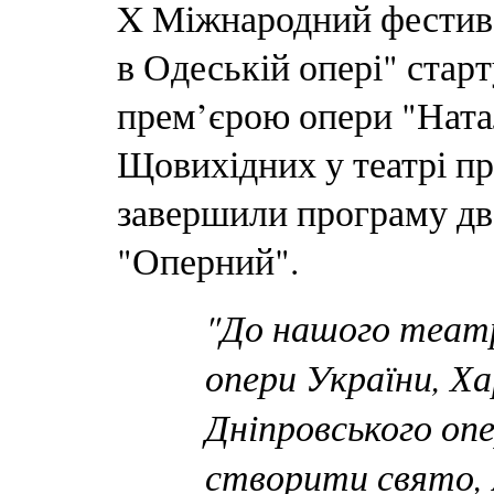
X Міжнародний фестив
в Одеській опері" стар
прем’єрою опери "Ната
Щовихідних у театрі пр
завершили програму два
"Оперний".
"До нашого театр
опери України, Ха
Дніпровського оп
створити свято, я