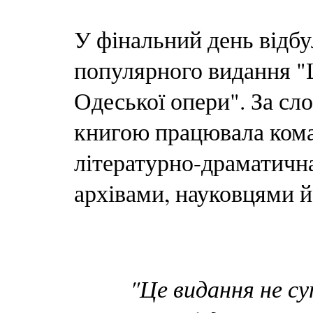
У фінальний день відбу
популярного видання "
Одеської опери". За сл
книгою працювала кома
літературно-драматична
архівами, науковцями й
"Це видання не су