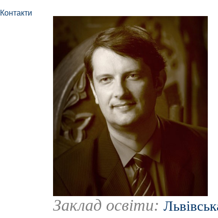
Контакти
Заклад освіти:
Львівськ