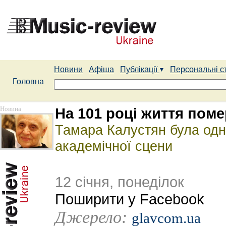
Новини
Афіша
Публікації
Персональні с
Головна
Новина
На 101 році життя поме
Тамара Калустян була одні
академічної сцени
12 січня, понеділок
Поширити у Facebook
Джерело:
glavcom.ua