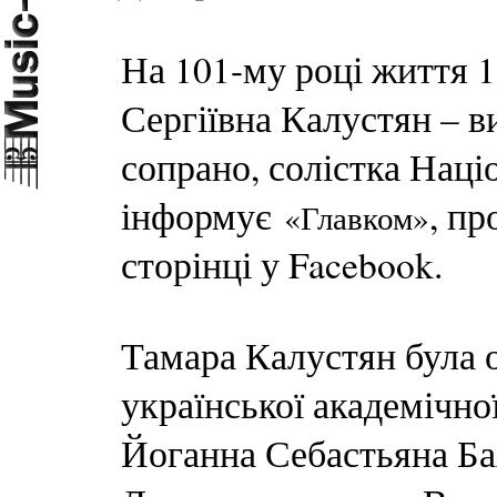
На 101-му році життя 1
Сергіївна Калустян – в
сопрано, солістка Наці
інформує
, пр
«Главком»
сторінці у Facebook.
Тамара Калустян була о
української академічної
Йоганна Себастьяна Ба