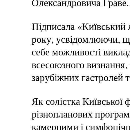
Олександровича Граве.
Підписала «Київський 
року, усвідомлюючи, щ
себе можливості виклад
всесоюзного визнання, 
зарубіжних гастролей 
Як солістка Київської 
різнопланових програм 
камерними і симфоніч