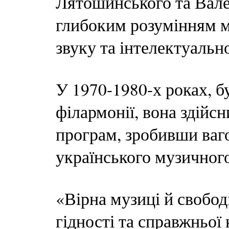
Лятошинського та Вале
глибоким розумінням 
звуку та інтелектуальн
У 1970-1980-х роках, б
філармонії, вона здійс
програм, зробивши ваг
українського музичног
«Вірна музиці й свобод
гідності та справжньої 