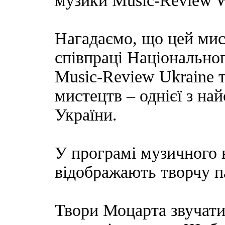
музики Music-Revie
Нагадаємо, що цей мис
співпраці Національно
Music-Review Ukraine 
мистецтв – однієї з на
України.
У програмі музичного 
відображають творчу п
Твори Моцарта звучати