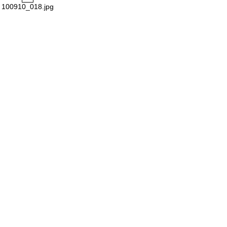
100910_018.jpg