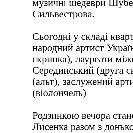
музичні шедеври Шубер
Сильвестрова.
Сьогодні у складі квар
народний артист Украї
скрипка), лауреати мі
Серединський (друга с
(альт), заслужений арт
(віолончель)
Родзинкою вечора стане
Лисенка разом з доньк