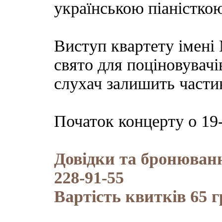
українською піаністк
Виступ квартету імені 
свято для поціновувач
слухач залишить части
Початок концерту о 19-
Довідки та бронюванн
228-91-55
Вартість квитків 65 г