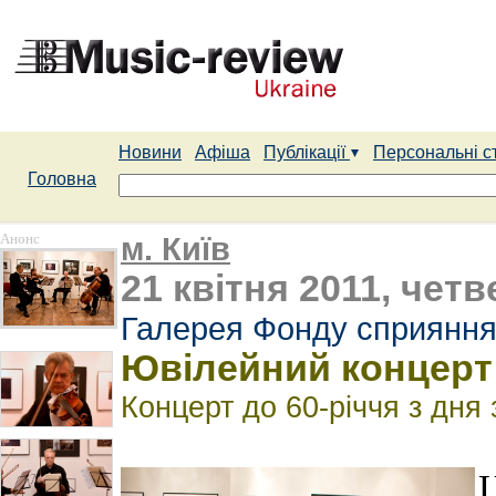
Новини
Афіша
Публікації
Персональні с
Головна
Анонс
м. Київ
21 квітня 2011, четв
Галерея Фонду сприяння
Ювілейний концерт 
Концерт до 60-річчя з дня
Ц