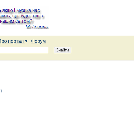
Про портал
Форум
ї