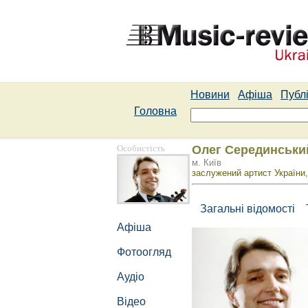
Новини
Афіша
Публі
Головна
Особистість
Олег Серединськи
м. Київ
заслужений артист України,
Загальні відомості
Афіша
Фотоогляд
Аудіо
Відео