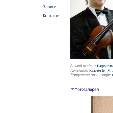
Записи
Контакти
Заклад освіти:
Національ
Колектив:
Квартет ім. М.
Концертна організація:
Фотогалерея