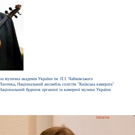
на музична академія України ім. П.І. Чайковського
,
 Лисенка
Національний ансамбль солістів "Київська камерата"
Національний будинок органної та камерної музики України