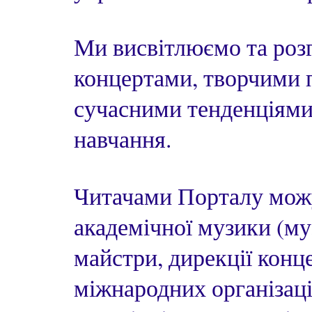
Ми висвітлюємо та розг
концертами, творчими 
сучасними тенденціями 
навчання.
Читачами Порталу можу
академічної музики (му
майстри, дирекції конц
міжнародних організацій