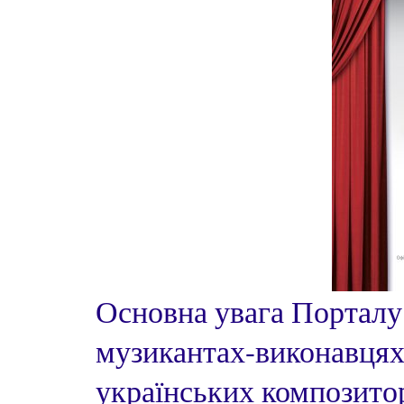
Основна увага Порталу
музикантах-виконавцях,
українських композито