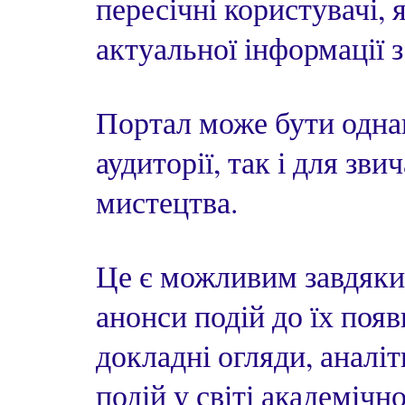
пересічні користувачі, 
актуальної інформації 
Портал може бути однак
аудиторії, так і для з
мистецтва.
Це є можливим завдяки
анонси подій до їх появ
докладні огляди, аналі
подій у світі академічн