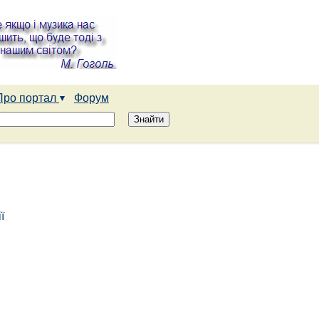
Про портал
Форум
ї