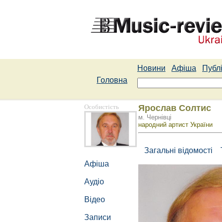
Новини
Афіша
Публі
Головна
Особистість
Ярослав Солтис
м. Чернівці
народний артист України
Загальні відомості
Афіша
Аудіо
Відео
Записи