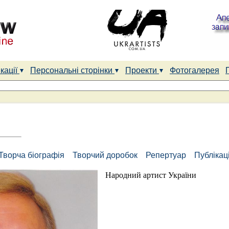
кації
Персональні сторінки
Проекти
Фотогалерея
Творча біографія
Творчий доробок
Репертуар
Публікаці
Народний артист України