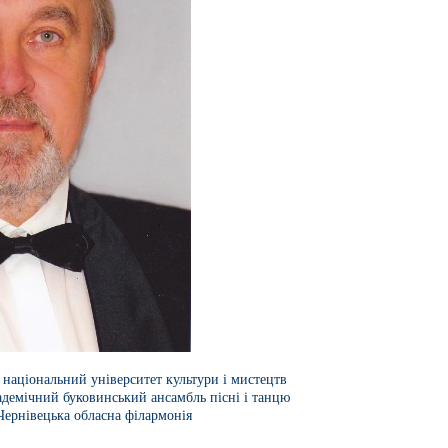
 національний університет культури і мистецтв
демічний буковинський ансамбль пісні і танцю
Чернівецька обласна філармонія