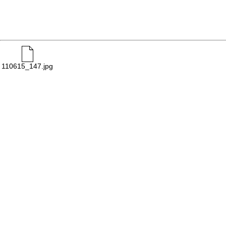
110615_147.jpg