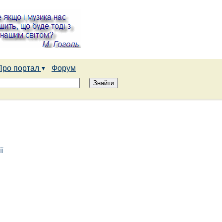
Про портал
Форум
ї