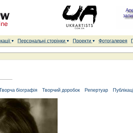
кації
Персональні сторінки
Проекти
Фотогалерея
Творча біографія
Творчий доробок
Репертуар
Публікаці