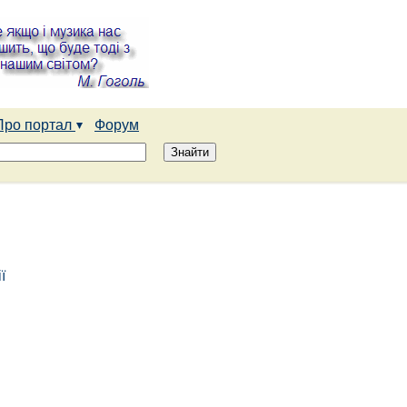
Про портал
Форум
ї