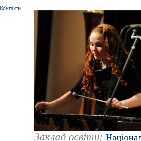
Контакти
Заклад освіти:
Націонал