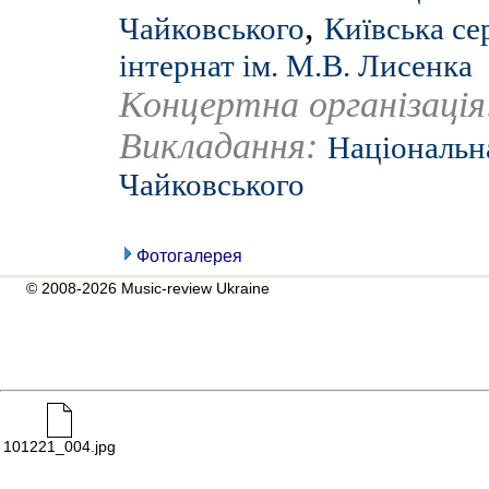
,
Чайковського
Київська се
інтернат ім. М.В. Лисенка
Концертна організаці
Викладання:
Національна
Чайковського
Фотогалерея
© 2008-2026 Music-review Ukraine
101221_004.jpg