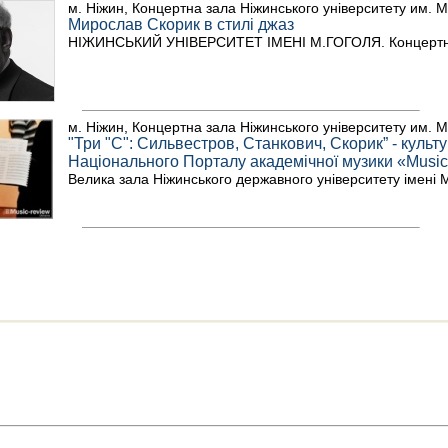
м. Ніжин, Концертна зала Ніжинського університету им. М
Мирослав Скорик в стилі джаз
НІЖИНСЬКИЙ УНІВЕРСИТЕТ ІМЕНІ М.ГОГОЛЯ. Концертн
м. Ніжин, Концертна зала Ніжинського університету им. М
"Три "С": Сильвестров, Станкович, Скорик” - куль
Національного Порталу академічної музики «Music
Велика зала Ніжинського державного університету імені 