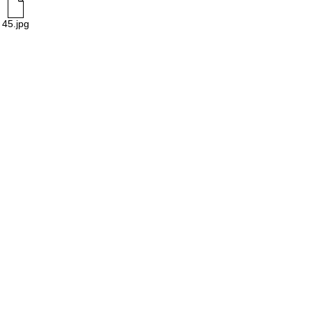
45.jpg