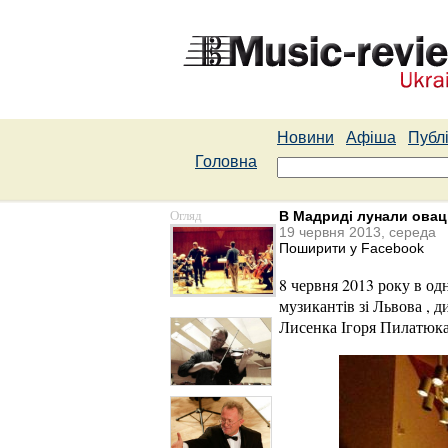
Новини
Афіша
Публі
Головна
Огляд
В Мадриді лунали оваці
19 червня 2013, середа
Поширити у Facebook
8 червня 2013 року в од
музикантів зі Львова , д
Лисенка Ігоря Пилатюка