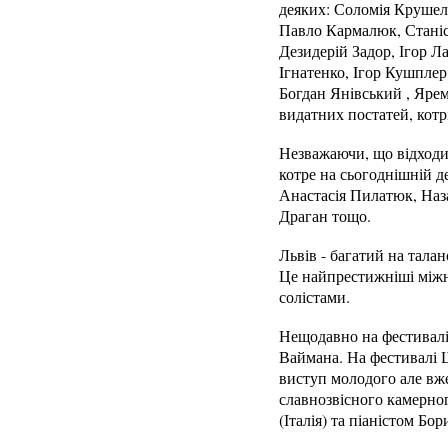
деяких: Соломія Крушел
Павло Кармалюк, Станіс
Дезидерій Задор, Ігор 
Iгнатенко, Iгор Кушпле
Богдан Янiвський , Яре
видатних постатей, котрі
Незважаючи, що відходит
котре на сьогоднішній д
Анастасія Пилатюк, На
Драган тощо.
Львів - багатий на тала
Це найпрестижніші міжн
солістами.
Нещодавно на фестивалі
Ваймана. На фестивалі Ш
виступ молодого але вж
славнозвісного камерно
(Італія) та піаністом Бо