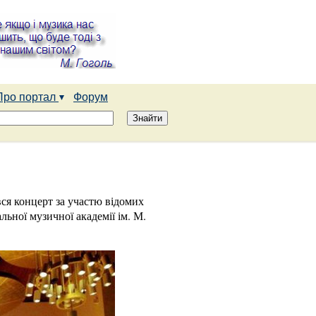
Про портал
Форум
ся концерт за участю відомих
льної музичної академії ім. М.