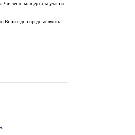
о. Численні концерти за участю
 що Вони гідно представляють
ок