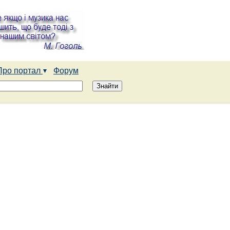
Про портал
Форум