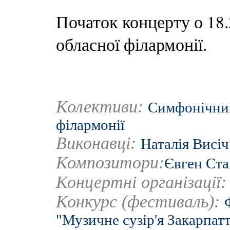
Початок концерту о 18.
обласної філармонії.
Колективи:
Симфонічний
філармонії
Виконавці:
Наталія Висіч
Композитори:
Євген Ст
Концертні організації
Конкурс (фестиваль):
"Музичне сузір'я Закарпат