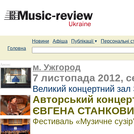
Новини
Афіша
Публікації
Персональні с
Головна
Анонс
м. Ужгород
7 листопада 2012, с
Великий концертний зал 
Авторський концерт
ЄВГЕНА СТАНКОВ
Фестиваль «Музичне сузір