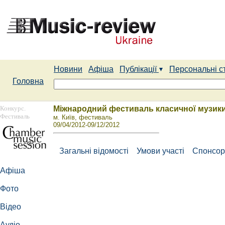
Новини
Афіша
Публікації
Персональні с
Головна
Конкурс.
Міжнародний фестиваль класичної музики
Фестиваль
м. Київ, фестиваль
09/04/2012-09/12/2012
Загальні відомості
Умови участі
Спонсор
Афіша
Фото
Відео
Аудіо