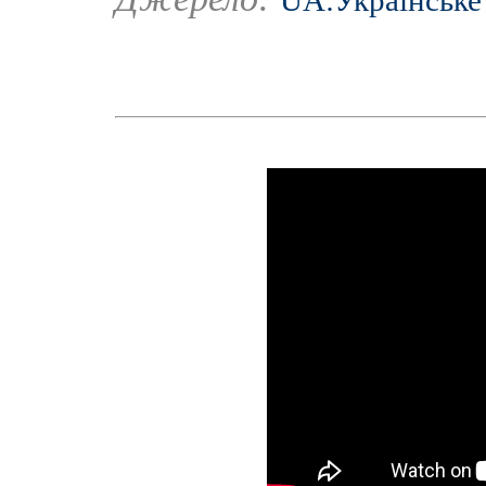
UA:Українське