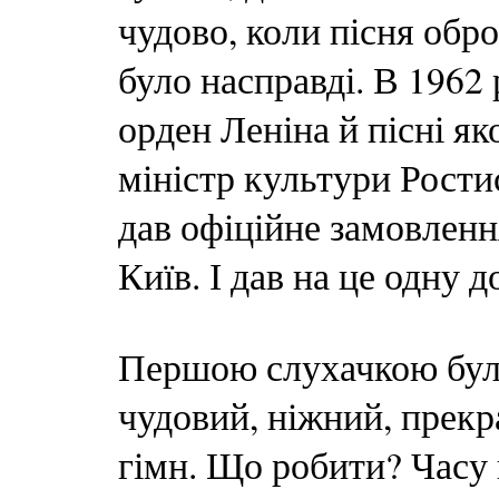
чудово, коли пісня обро
було насправді. В 1962
орден Леніна й пісні як
міністр культури Рости
дав офіційне замовлен
Київ. І дав на це одну д
Першою слухачкою була
чудовий, ніжний, прекр
гімн. Що робити? Часу 