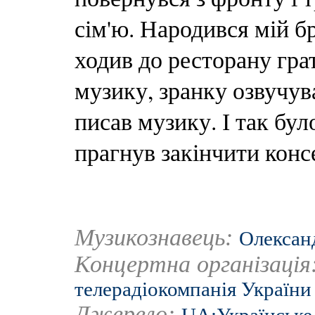
сім'ю. Народився мій б
ходив до ресторану гра
музику, зранку озвучува
писав музику. І так бул
прагнув закінчити конс
Музикознавець:
Олексан
Концертна організація
телерадіокомпанія України
Джерело: