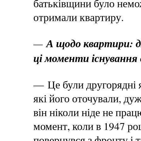
батьківщини було нем
отримали квартиру.
—
А щодо квартири: д
ці моменти існування 
— Це були другорядні 
які його оточували, дуж
він ніколи ніде не прац
момент, коли в 1947 роц
повернувся з фронту і 