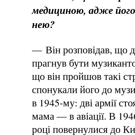
медициною, адже його 
нею?
— Він розповідав, що д
прагнув бути музикантом
що він пройшов такі ст
спонукали його до муз
в 1945-му: дві армії сто
мама — в авіації. В 194
році повернулися до Киє