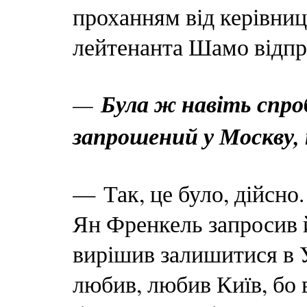
проханням від керівниц
лейтенанта Шамо відпр
—
Була ж навіть спро
запрошений у Москву,
— Так, це було, дійсно
Ян Френкель запросив й
вирішив залишитися в У
любив, любив Київ, бо в