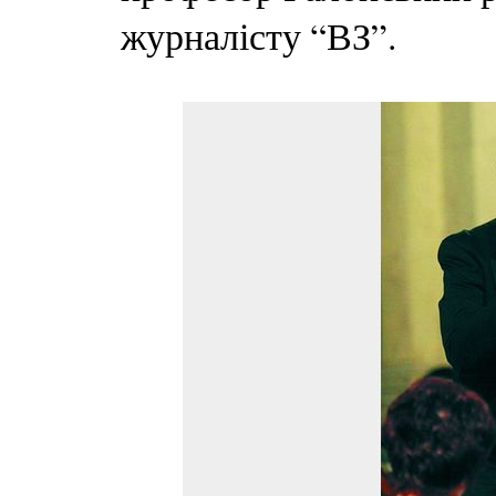
журналісту “ВЗ”.