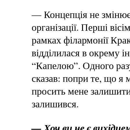
— Концепція не змінюєт
організації. Перші вісі
рамках філармонії Кра
відділилася в окрему і
“Капелою”. Одного разу
сказав: попри те, що я 
просить мене залишити
залишився.
— Хоч ви не є вихідцем