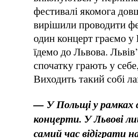
фестивалі якомога дов
вирішили проводити фес
один концерт граємо у 
їдемо до Львова. Львів
спочатку грають у себе,
Виходить такий собі л
— У Польщі у рамках 
концерти. У Львові ли
самий час відіграти н