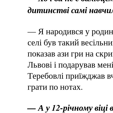
дитинстві самі навчи
— Я народився у родин
селі був такий весільн
показав ази гри на скр
Львові і подарував мені
Теребовлі приїжджав в
грати по нотах.
— А у 12-річному віці