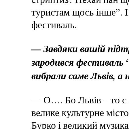
туристам щось інше”. І
фестиваль.
— Завдяки вашій під
зародився фестиваль 
вибрали саме Львів, а 
— О…. Бо Львів – то є 
велике культурне міст
Бурко і великий музика