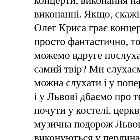
виконанні. Якщо, скажі
Олег Криса грає концер
просто фантастично, т
можемо вдруге послуха
самий твір? Ми слухаєм
можна слухати і у попер
і у Львові дбаємо про 
почути у костелі, церкв
музична подорож Львов
виконуються у перлина