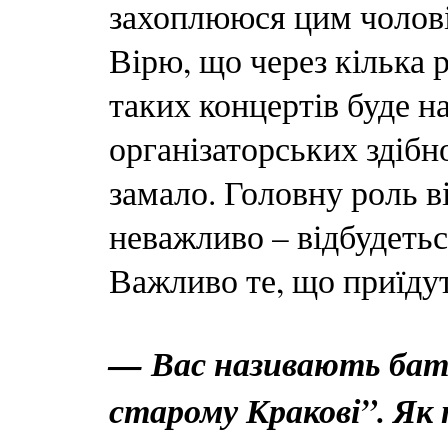
захоплююся цим чоловік
Вірю, що через кілька 
таких концертів буде н
організаторських здібн
замало. Головну роль ві
неважливо – відбудетьс
Важливо те, що приїдут
— Вас називають бат
старому Кракові”. Як 