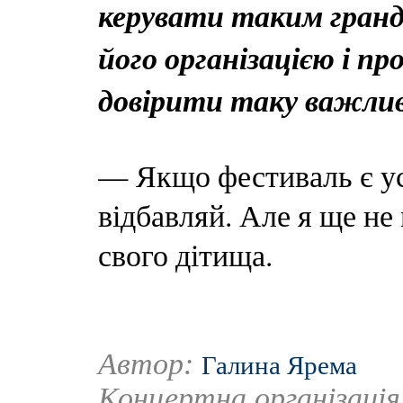
керувати таким гран
його організацією і пр
довірити таку важлив
— Якщо фестиваль є ус
відбавляй. Але я ще не
свого дітища.
Автор:
Галина Ярема
Концертна організаці