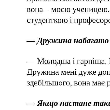
вона – моєю ученицею. І
студенткою і професором
— Дружина набагато 
— Молодша і гарніша. 
Дружина мені дуже допом
здебільшого, вона має 
— Якщо настане такий