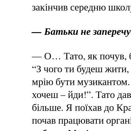
закінчив середню школ
— Батьки не заперечу
— О… Тато, як почув, 
“З чого ти будеш жити, 
мрію бути музикантом. 
хочеш – йди!”. Тато дав
більше. Я поїхав до Кр
почав працювати органі