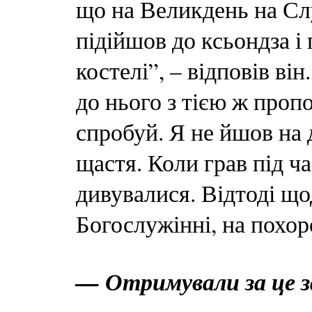
що на Великдень на Слу
підійшов до ксьондза і
костелі”, – відповів ві
до нього з тією ж пропо
спробуй. Я не йшов на 
щастя. Коли грав під ч
дивувалися. Відтоді що
Богослужінні, на похоро
— Отримували за це з