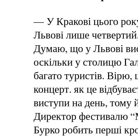
— У Кракові цього року
Львові лише четвертий.
Думаю, що у Львові вис
оскільки у столицю Га
багато туристів. Вірю,
концерт. як це відбуває
виступи на день, тому й
Директор фестивалю “М
Бурко робить перші кро