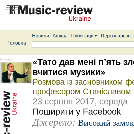
Новини
Афіша
Публікації
Персональні с
Головна
Інтерв'ю
«Тато дав мені п’ять зл
вчитися музики»
Розмова із засновником ф
професором Станіславом 
23 серпня 2017, середа
Поширити у Facebook
Джерело:
Високий замок