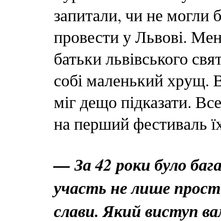
запитали, чи не могли 
провести у Львові. Мен
батьки львівського свят
собі маленький хрущ. 
міг дещо підказати. Все
на перший фестиваль їх
— За 42 роки було баг
участь не лише прості
слави. Який виступ в